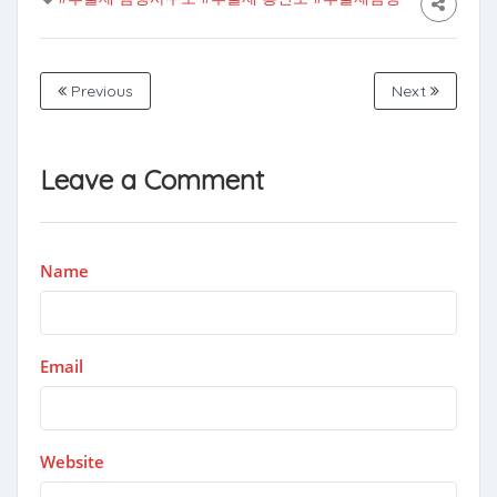
Previous
Next
Leave a Comment
Name
Email
Website