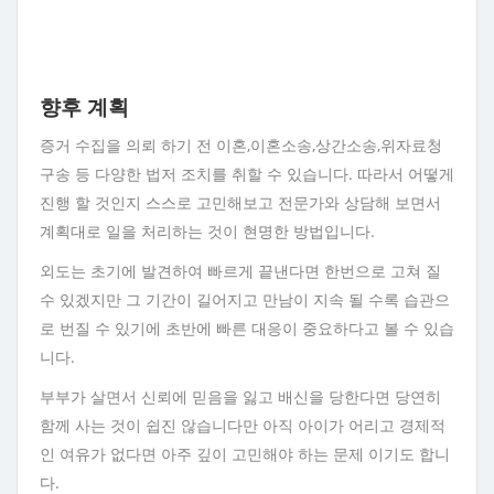
향후 계획
증거 수집을 의뢰 하기 전 이혼,이혼소송,상간소송,위자료청
구송 등 다양한 법저 조치를 취할 수 있습니다. 따라서 어떻게
진행 할 것인지 스스로 고민해보고 전문가와 상담해 보면서
계획대로 일을 처리하는 것이 현명한 방법입니다.
외도는 초기에 발견하여 빠르게 끝낸다면 한번으로 고쳐 질
수 있겠지만 그 기간이 길어지고 만남이 지속 될 수록 습관으
로 번질 수 있기에 초반에 빠른 대응이 중요하다고 볼 수 있습
니다.
부부가 살면서 신뢰에 믿음을 잃고 배신을 당한다면 당연히
함께 사는 것이 쉽진 않습니다만 아직 아이가 어리고 경제적
인 여유가 없다면 아주 깊이 고민해야 하는 문제 이기도 합니
다.