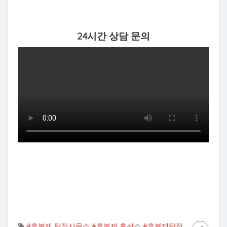
24시간 상담 문의
#후불제 탐정사무소
#후불제 흥신소
#후불제탐정