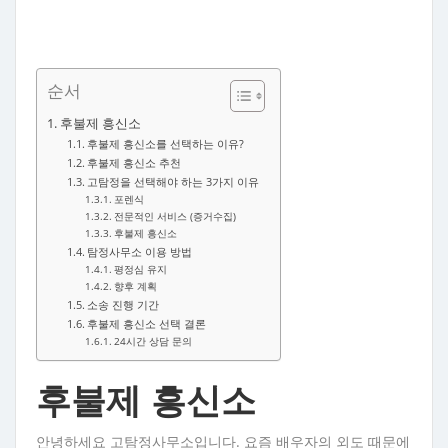
순서
후불제 흥신소
후불제 흥신소를 선택하는 이유?
후불제 흥신소 추천
고탐정을 선택해야 하는 3가지 이유
포렌식
전문적인 서비스 (증거수집)
후불제 흥신소
탐정사무소 이용 방법
평정심 유지
향후 계획
소송 진행 기간
후불제 흥신소 선택 결론
24시간 상담 문의
후불제 흥신소
안녕하세요 고탐정사무소입니다. 요즘 배우자의 외도 때문에