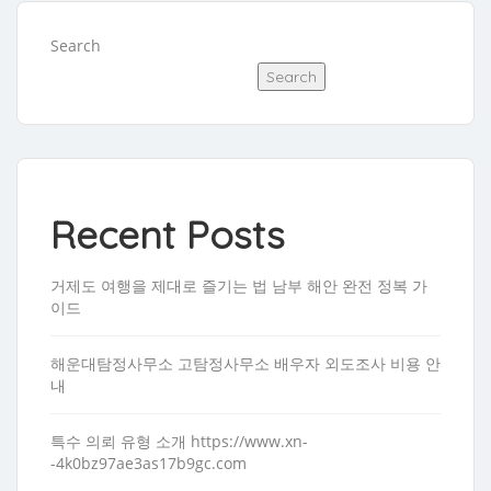
Search
Search
Recent Posts
거제도 여행을 제대로 즐기는 법 남부 해안 완전 정복 가
이드
해운대탐정사무소 고탐정사무소 배우자 외도조사 비용 안
내
특수 의뢰 유형 소개 https://www.xn-
-4k0bz97ae3as17b9gc.com