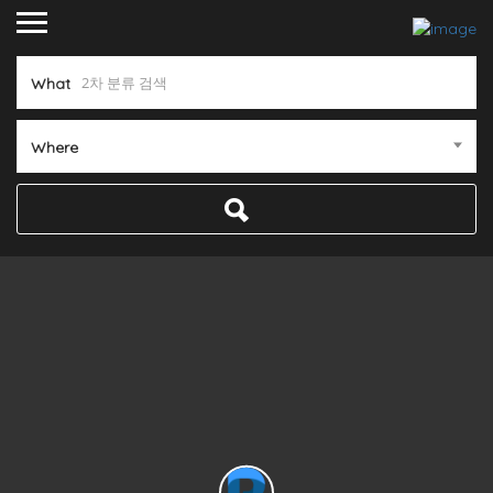
What
Where