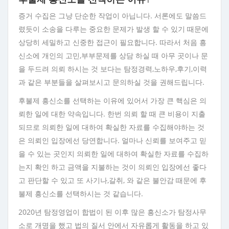
증거 수집은 그냥 단순한 작업이 아닙니다. 서론에도 말씀드
렸듯이 소송을 다루는 중요한 문제가 발생 할 수 있기 때문에
상당히 세밀하고 신중한 접근이 필요합니다. 따라서 처음 흥
신소에 개인의 고민,부부문제를 상담 하실 때 아무 곳이나 문
을 두드려 의뢰 하시는 것 보다는 탐정경력,노하우,후기,이력
과 같은 부분들을 살펴보시고 문의하실 것을 권해드립니다.
후불제 흥신소를 선택하는 이유에 있어서 가장 큰 핵심은 의
뢰한 일에 대한 약속입니다. 한번 의뢰 할 때 큰 비용이 지출
되므로 의뢰한 일에 대하여 확실한 자료를 수집해야하는 것
은 의뢰인 입장에선 당연합니다. 얼마나 신뢰를 보여주고 믿
을 수 있는 곳인지 의뢰한 일에 대하여 확실한 자료를 수집하
는지 확인 하고 금액을 지불하는 것이 의뢰인 입장에선 좋다
고 판단할 수 있고 또 사기나,갈취, 와 같은 불안감 때문에 후
불제 흥신소를 선택하시는 것 같습니다.
2020년 탐정영업이 합법이 된 이후 많은 흥신소가 탐정사무
소로 개명을 했고 법의 질서 안에서 자유롭게 활동을 하고 있