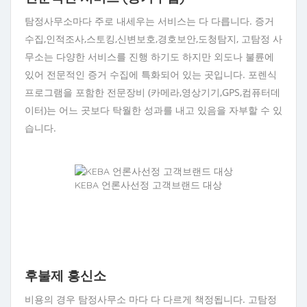
탐정사무소마다 주로 내세우는 서비스는 다 다릅니다. 증거
수집,인적조사,스토킹,신변보호,경호보안,도청탐지, 고탐정 사
무소는 다양한 서비스를 진행 하기도 하지만 외도나 불륜에
있어 전문적인 증거 수집에 특화되어 있는 곳입니다. 포렌식
프로그램을 포함한 전문장비 (카메라,영상기기,GPS,컴퓨터데
이터)는 어느 곳보다 탁월한 성과를 내고 있음을 자부할 수 있
습니다.
KEBA 언론사선정 고객브랜드 대상
후불제 흥신소
비용의 경우 탐정사무소 마다 다 다르게 책정됩니다. 고탐정