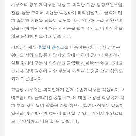
사무소의 경우 계약서를 작성 후 의뢰한 기간, 탐정요원투입,
환경, 등을 고려해 비용을 책정하여 의뢰인님께서 금액에 대
한 충분한 이해와 납득이 되도록 먼저 안내해 드리고 있으며
일을 진행 하신다면 처음 계약금을 일부 주시고 나머진 후불
제로 운영하여 드리고 있습니다.
의뢰인님께서
후불제 흥신소
를 이용하는 것에 대한 장점은
위에도 설명 드렸듯이 맡기신 일에 대하여 얼나나 확실하게
일을 처리해 주는지 확인하고 금액을 지불할 수 있고 그리고
사기나 협박 갈취에 대한 부분에 대하여 신경을 쓰지 않아도
되기 때문입니다.
고탐정 사무소는 의뢰인에게 먼저 수임계약서를 작성하여 보
내드립니다. 금액,기간,상황보고, 에 대한 내용을 작성하여 각
한 부씩 갖게 되며 약속을 이행 하므로 행여나 잘못된 행동이
일어날 경우 법적인 효력이 발생할 수 있는 계약서가 있으므
로 더 안심하고 이용 할 수 있습니다.