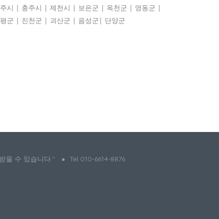
주시 | 충주시 | 제천시 | 보은군 | 옥천군 | 영동군 |
평군 | 진천군 | 괴산군 | 음성군| 단양군
 받을 수 있습니다."
Tel 010-6614-8876