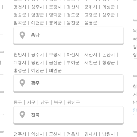
 |
영천시 | 상주시 | 문경시 | 경산시 | 군위시 | 의성군 |
청송군 | 영양군 | 영덕군 | 청도군 | 고령군 | 성주군 |
칠곡군 | 예천군 | 봉화군 | 울진군 | 울릉군
목
충남
곡
강
천안시 | 공주시 | 보령시 | 아산시 | 서산시 | 논산시 |
장
달
계룡시 | 당진시 | 금산군 | 부여군 | 서천군 | 청양군 |
홍성군 | 예산군 | 태안군
광주
창
거
계
동구 | 서구 | 남구 | 북구 | 광산구
남
양
전북
전주시 | 익산시 | 군산시 | 정읍시 | 김제시 | 남원시 |