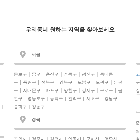
우리동네 원하는 지역을 찾아보세요
서울
종로구 | 중구 | 용산구 | 성동구 | 광진구 | 동대문
고
명
구 | 중랑구 | 성북구 | 강북구 | 도봉구 | 노원구 | 은평
구
왕
구 | 서대문구 | 마포구 | 양천구 | 강서구 | 구로구 | 금
강
남
천구 | 영등포구 | 동작구 | 관악구 | 서초구 | 강남구 |
 |
송파구 | 강동구
경북
춘
삼
포항시 | 경주시 | 김천시 | 안동시 | 구미시 | 영주시 |
철