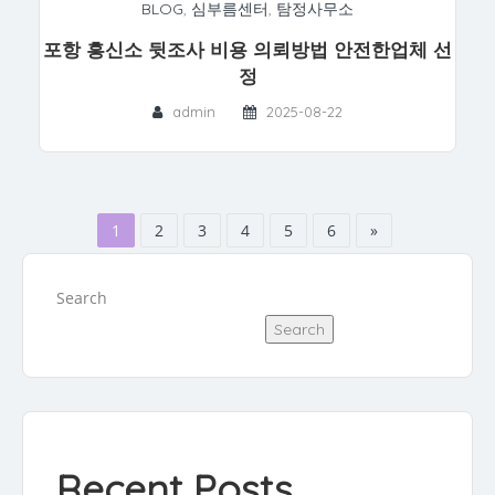
BLOG
,
심부름센터
,
탐정사무소
포항 흥신소 뒷조사 비용 의뢰방법 안전한업체 선
정
admin
2025-08-22
1
2
3
4
5
6
»
Search
Search
Recent Posts