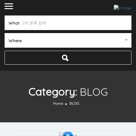
What
Where
Category:
BLOG
Home
BLOG