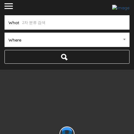
What
Where