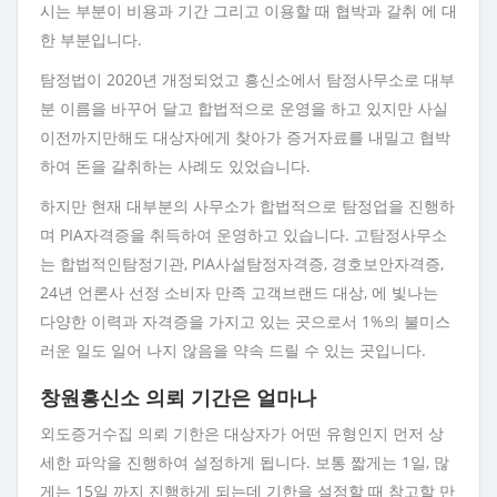
시는 부분이 비용과 기간 그리고 이용할 때 협박과 갈취 에 대
한 부분입니다.
탐정법이 2020년 개정되었고 흥신소에서 탐정사무소로 대부
분 이름을 바꾸어 달고 합법적으로 운영을 하고 있지만 사실
이전까지만해도 대상자에게 찾아가 증거자료를 내밀고 협박
하여 돈을 갈취하는 사례도 있었습니다.
하지만 현재 대부분의 사무소가 합법적으로 탐정업을 진행하
며 PIA자격증을 취득하여 운영하고 있습니다. 고탐정사무소
는 합법적인탐정기관, PIA사설탐정자격증, 경호보안자격증,
24년 언론사 선정 소비자 만족 고객브랜드 대상, 에 빛나는
다양한 이력과 자격증을 가지고 있는 곳으로서 1%의 불미스
러운 일도 일어 나지 않음을 약속 드릴 수 있는 곳입니다.
창원흥신소 의뢰 기간은 얼마나
외도증거수집 의뢰 기한은 대상자가 어떤 유형인지 먼저 상
세한 파악을 진행하여 설정하게 됩니다. 보통 짧게는 1일, 많
게는 15일 까지 진행하게 되는데 기한을 설정할 때 참고할 만