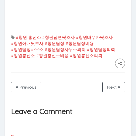
#창원 흥신소
#창원남편뒷조사
#창원배우자뒷조사
#창원아내뒷조사
#창원탐정
#창원탐정비용
#창원탐정사무소
#창원탐정사무소의뢰
#창원탐정의뢰
#창원흥신소
#창원흥신소비용
#창원흥신소의뢰
Previous
Next
Leave a Comment