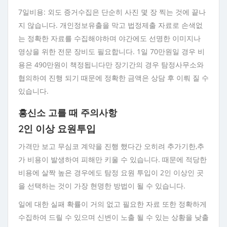
7일비용: 외도 증거수집은 단순히 사진 몇 장 찍는 것에 끝나
지 않습니다. 개인정보유출을 막고 법정제출 자료로 손색없
는 정확한 자료를 수집해야하며 야간에도 선명한 이미지나
영상을 위한 전문 장비도 필요합니다. 1일 70만원일 경우 비
용은 490만원이 책정됩니다만 장기간의 경우 탐정사무소와
협의하여 진행 되기 때문에 정확한 금액은 상담 후 이뤄 질 수
있습니다.
흥신소 고를 때 주의사항
2인 이상 요원투입
가격만 보고 무심코 계약을 진행 했다간 오히려 추가기한,추
가 비용이 발생하여 피해만 키울 수 있습니다. 때문에 적당한
비용에 살짝 높은 경우에도 탐정 요원 투입이 2인 이상인 곳
을 선택하는 것이 가장 현명한 방법이 될 수 있습니다.
일에 대한 실패 확률이 거의 없고 필요한 자료 또한 정확하게
수집하여 드릴 수 있으며 신변이 노출 될 수 있는 상황을 낮출