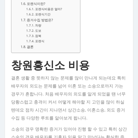
포렌식이란?
포렌식비용은 얼마?
포렌식기간
증거수집 방법은?
차량
도보
잠복
포렌식
결론
창원흥신소 비용
결혼 생활 중 뜻하지 않는 문제를 많이 만나게 되는데요 특히
배우자의 외도는 문제를 넘어 이혼 또는 소송으로까지 가는
경우가 흔합니다. 처음 배우자의 외도를 알게 되었을 땐 너무
당황스럽고 충격이 커서 어떻게 해야할 지 고민을 많이 하실
텐데요 점차 시간이 지나면서 상간소송, 이혼소송, 외도 증거
수집 등 다양한 루트를 알아보게 됩니다.
소송의 경우 명확한 증거가 있어야 진행 할 수 있고 특히 상간
소송의 경우 배우자를 기혼자 임을 알고 만났다는 확실한 증