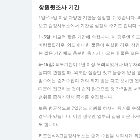
창원뒷조사 기간
1일~15일 이상 다양한 기한을 설정할 수 있습니다
보고 탐정사무소에서 기간을 설정해 주기도 합니다.
1~5일:
비교적 짧은 기간에 속합니다. 이 경우엔 외
바람을필경우, 외도에 대한 물증이 확실한 경우, 상간
는 짧은 기간에도 충분한 충거가 나오는데 물론 모든
5~15일:
외도기한이 1년 이상 오래되었거나 배우자의
살피며 관찰할 때, 외도한 심증만 있고 물증이 없을 
일수에는 증거수집이 거의 되지 않는 다고 보시면 됩
때문에 접근하는 것이 쉽지 않으므로 첫 2~3일은 너
범위를 좁혀가면서 증거를 수집합니다.
보통 평균적으로 7일정도 의뢰를 하셔서 증거를 수집
경우가 있습니다. 이런 경우엔 일부러 집을 비운다거
도 합니다.
키포렌식&고탐정사무소는 증거 수집을 시작하게 되면