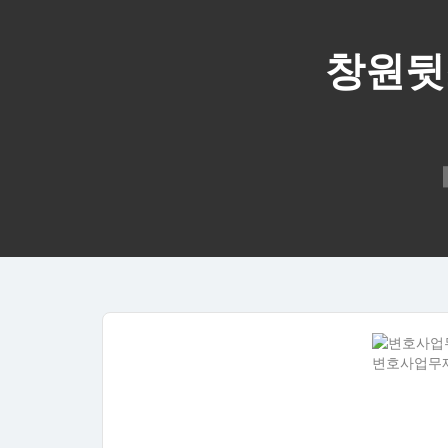
창원뒷
변호사업무제