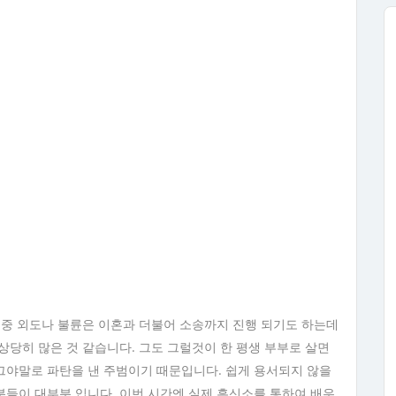
 중 외도나 불륜은 이혼과 더불어 소송까지 진행 되기도 하는데
상당히 많은 것 같습니다. 그도 그럴것이 한 평생 부부로 살면
그야말로 파탄을 낸 주범이기 때문입니다. 쉽게 용서되지 않을
들이 대부분 입니다. 이번 시간엔 실제 흥신소를 통하여 배우