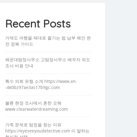
Recent Posts
거제도 여행을 제대로 즐기는 법 남부 해안 완
전 정복 가이드
해운대탐정사무소 고탐정사무소 배우자 외도
조사 비용 안내
특수 의뢰 유형 소개 https://www.xn-
-4k0bz97ae3as17b9gc.com
불륜 현장 조사에서 흔한 오해
www.clearwaterdreaming.com
가족 문제로 탐정을 찾는 이유
https://eyeseeyoudetective.com 이 말하는
현실적 선택