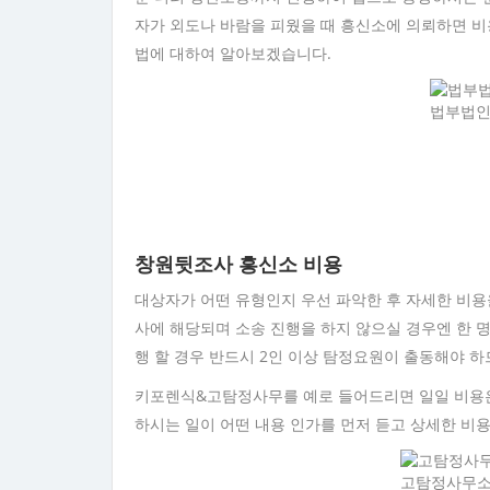
자가 외도나 바람을 피웠을 때 흥신소에 의뢰하면 비
법에 대하여 알아보겠습니다.
법부법인
창원뒷조사 흥신소 비용
대상자가 어떤 유형인지 우선 파악한 후 자세한 비용
사에 해당되며 소송 진행을 하지 않으실 경우엔 한 
행 할 경우 반드시 2인 이상 탐정요원이 출동해야 하
키포렌식&고탐정사무를 예로 들어드리면 일일 비용은
하시는 일이 어떤 내용 인가를 먼저 듣고 상세한 비
고탐정사무소