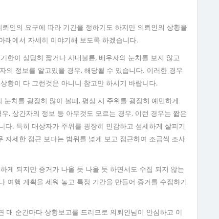
. 의뢰인의 요구에 따라 기간을 정하기도 하지만 의뢰인의 상황을
 아래에서 자세히 이야기해 보도록 하겠습니다.
도기한이 상당히 짧거나 사내불륜, 배우자의 눈치를 보지 않고
자의 정보를 알고있을 경우, 해당될 수 있습니다. 이러한 경우
 상황이 다 그런것은 아니니 참고만 하시기 바랍니다.
 눈치를 굉장히 많이 볼때, 평상 시 주위를 굉장히 예민하게
경우, 상간자의 정보 등 아무것도 모르는 경우, 이런 경우는 짧은
니다. 특히 대상자가 주위를 굉장히 민감하고 섬세하게 살피기
무 자세한 접근 보다는 범위를 넓게 보고 접근하여 조금씩 조사
하게 되지만 증거가 나올 듯 나올 듯 하면서도 수집 되지 않는
나 여행 계획을 세워 놓고 특정 기간을 만들어 증거를 수집하기
 매 순간마다 상황보고를 드리므로 의뢰인님이 안심하고 이