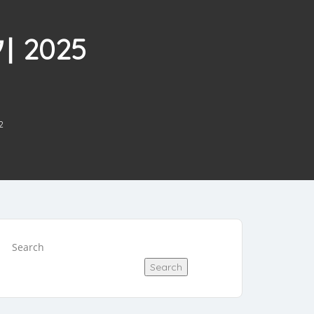
2025
2
Search
Search