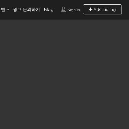
역별
광고 문의하기
Blog
Add Listing
Sign In