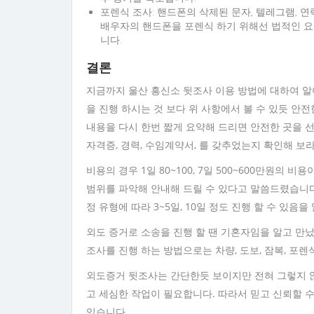
포렌식 조사: 핸드폰의 삭제된 문자, 텔레그램, 연락
배우자의 핸드폰을 포렌식 하기 위해선 법적인 
니다.
결론
지금까지 울산 흥신소 뒷조사 이용 방법에 대하여 알
을 진행 하시는 것 보다 위 사항에서 볼 수 있듯 안
내용을 다시 한번 짧게 요약해 드리면 안전한 곳을 
자격증, 경력, 수임계약서, 를 갖추었는지 확인해 보
비용의 경우 1일 80~100, 7일 500~600만원의
범위를 파악해 안내해 드릴 수 있다고 말씀드렸습니다.
정 유형에 따라 3~5일, 10일 정도 진행 할 수 있음
외도 증거로 소송을 진행 할 땐 기혼자임을 알고 만
조사를 진행 하는 방법으로는 차량, 도보, 잠복, 포렌
외도증거 뒷조사는 간단한듯 보이지만 전혀 그렇지 않
고 세심한 작업이 필요합니다. 따라서 믿고 신뢰할 
있습니다.