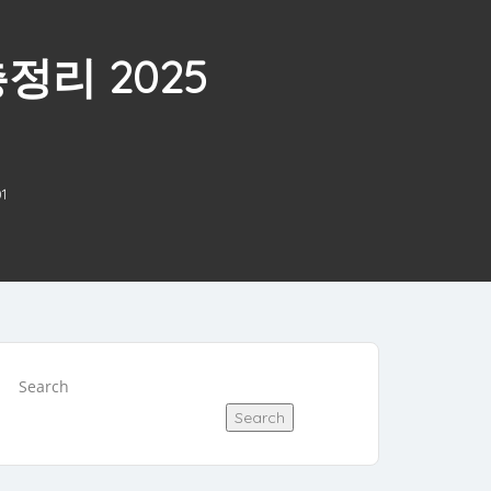
리 2025
1
Search
Search