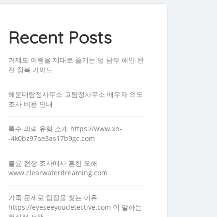
Recent Posts
거제도 여행을 제대로 즐기는 법 남부 해안 완
전 정복 가이드
해운대탐정사무소 고탐정사무소 배우자 외도
조사 비용 안내
특수 의뢰 유형 소개 https://www.xn-
-4k0bz97ae3as17b9gc.com
불륜 현장 조사에서 흔한 오해
www.clearwaterdreaming.com
가족 문제로 탐정을 찾는 이유
https://eyeseeyoudetective.com 이 말하는
현실적 선택