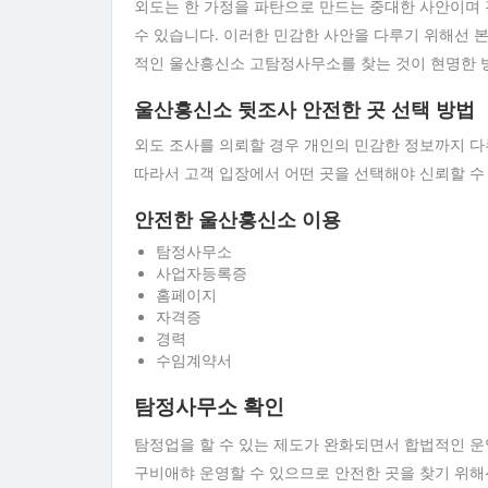
외도는 한 가정을 파탄으로 만드는 중대한 사안이며 
수 있습니다. 이러한 민감한 사안을 다루기 위해선 본
적인 울산흥신소 고탐정사무소를 찾는 것이 현명한 
울산흥신소 뒷조사 안전한 곳 선택 방법
외도 조사를 의뢰할 경우 개인의 민감한 정보까지 다
따라서 고객 입장에서 어떤 곳을 선택해야 신뢰할 수
안전한 울산흥신소 이용
탐정사무소
사업자등록증
홈페이지
자격증
경력
수임계약서
탐정사무소 확인
탐정업을 할 수 있는 제도가 완화되면서 합법적인 
구비애햐 운영할 수 있으므로 안전한 곳을 찾기 위해