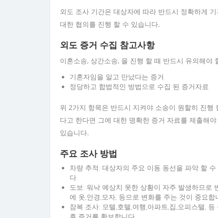
외도 조사 기간은 대상자에 따라 반드시 정확하게 기
대한 협의를 진행 할 수 있습니다.
외도 증거 수집 참고사항
이혼소송, 상간소송, 을 진행 할 때 반드시 유의해야
기혼자임을 알고 만났다는 증거
정당하고 합법적인 방법으로 수집 된 증거자료
위 2가지 항목은 반드시 지켜야 소송이 원할히 진행 
다고 한다면 그에 대한 명확한 증거 자료를 제출해야
있습니다.
주요 조사 방법
차량 추적: 대상자의 주요 이동 동선을 파악 할 수
다.
도보: 워낙 예상치 못한 상황이 자주 발생하므로 
에 옷,안경,모자, 등으로 변화를 주는 것이 중요합
잠복 조사: 모텔,호텔,여행,아파트,집,오피스텔,
후 증거를 확보합니다.