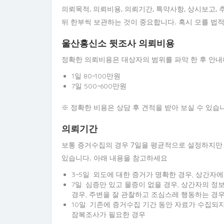
의뢰목적, 의뢰비용, 의뢰기간, 특약사항, 상시보고, 
뒤 한부씩 보관하는 것이 중요합니다. 혹시 모를 법적
울산흥신소 뒷조사 의뢰비용
정확한 의뢰비용은 대상자의 범위를 파악 한 후 안내
1일 80~100만원
7일 500~600만원
※ 정확한 비용은 상담 후 견적을 받아 보실 수 있습
의뢰기간
보통 증거수집의 경우 7일을 평균적으로 설정하지만 
있습니다. 아래 내용을 참고하세요
3~5일: 외도에 대한 증거가 명확한 경우, 상간자
7일: 심증만 있고 물증이 없을 경우, 상간자의 정
경우, 주변을 잘 관찰하고 조심스레 행동하는 경
10일: 기존에 증거수집 기간 동안 자료가 수집되지
잠복조사가 필요한 경우