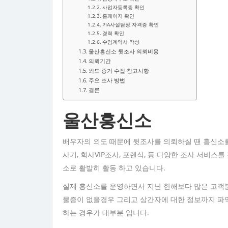
사업자등록증 확인
홈페이지 확인
PIA사설탐정 자격증 확인
경력 확인
수임계약서 작성
울산흥신소 뒷조사 의뢰비용
의뢰기간
외도 증거 수집 참고사항
주요 조사 방법
결론
울산흥신소
배우자의 외도 때문에 뒷조사를 의뢰하실 땐 흥신소를
사기, 회사VIP조사, 포렌식, 등 다양한 조사 서비스
소로 활발히 활동 하고 있습니다.
실제 흥신소를 운영하면서 지난 한해보다 많은 고
물증이 없을경우 그리고 상간자에 대한 정보까지 파악
하는 경우가 대부분 입니다.