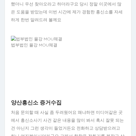
했더니 우선 찾아오라고 하더라구요 당시 정말 이곳에서 많
은 도움을 받았는데 이번 시간에 제가 경험한 흥신소를 자세
하게 한번 알려드려 볼께요
법부법인 율강 MOU체결
양산흥신소 증거수집
처음 문의할 때 사실 좀 두려웠어요 왜냐하면 미디어같은 곳
에서 흥신소사기 사건 같은 내용을 많이 봐서 혹시 잘못 되는
건 아닌지 그런 생각이 들었거든요 전화하고 상담받으려고
하니 여자분이시더라구요 그래서 한참을 전화기를 붙잡고 상