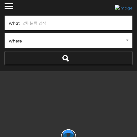
What
Where