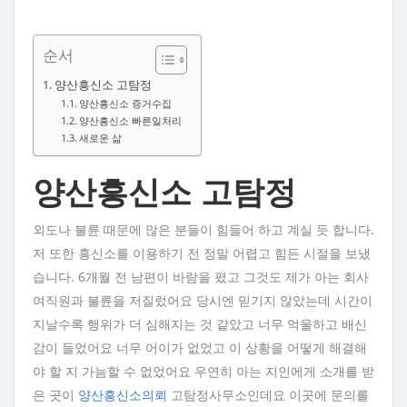
순서
양산흥신소 고탐정
양산흥신소 증거수집
양산흥신소 빠른일처리
새로운 삶
양산흥신소 고탐정
외도나 불륜 때문에 많은 분들이 힘들어 하고 계실 듯 합니다.
저 또한 흥신소를 이용하기 전 정말 어렵고 힘든 시절을 보냈
습니다. 6개월 전 남편이 바람을 폈고 그것도 제가 아는 회사
여직원과 불륜을 저질렀어요 당시엔 믿기지 않았는데 시간이
지날수록 행위가 더 심해지는 것 같았고 너무 억울하고 배신
감이 들었어요 너무 어이가 없었고 이 상황을 어떻게 해결해
야 할 지 가늠할 수 없었어요 우연히 아는 지인에게 소개를 받
은 곳이
양산흥신소의뢰
고탐정사무소인데요 이곳에 문의를