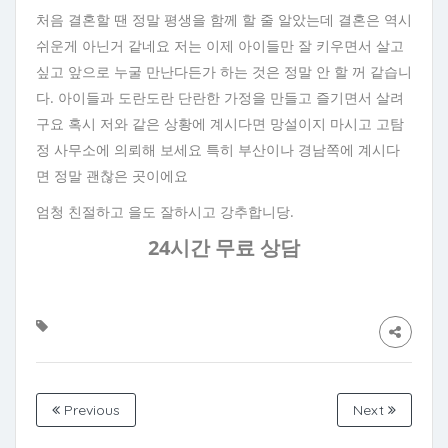
처음 결혼할 땐 정말 평생을 함께 할 줄 알았는데 결혼은 역시
쉬운게 아닌거 같네요 저는 이제 아이들만 잘 키우면서 살고
싶고 앞으로 누굴 만난다든가 하는 것은 정말 안 할 꺼 같습니
다. 아이들과 도란도란 단란한 가정을 만들고 즐기면서 살려
구요 혹시 저와 같은 상황에 계시다면 망설이지 마시고 고탐
정 사무소에 의뢰해 보세요 특히 부산이나 경남쪽에 계시다
면 정말 괜찮은 곳이에요
엄청 친절하고 을도 잘하시고 강추합니당.
24시간 무료 상담
Previous
Next