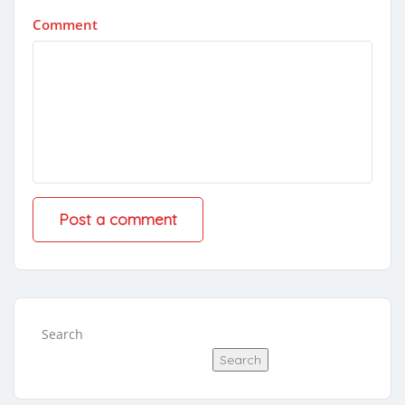
Comment
Search
Search