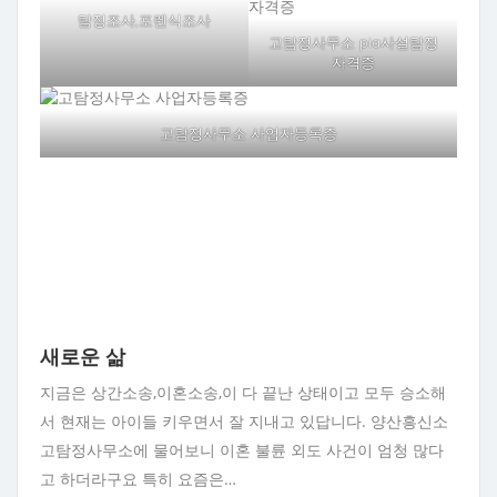
탐정조사,포렌식조사
고탐정사무소 pia사설탐정
자격증
고탐정사무소 사업자등록증
새로운 삶
지금은 상간소송,이혼소송,이 다 끝난 상태이고 모두 승소해
서 현재는 아이들 키우면서 잘 지내고 있답니다. 양산흥신소
고탐정사무소에 물어보니 이혼 불륜 외도 사건이 엄청 많다
고 하더라구요 특히 요즘은…