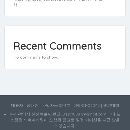
택
Recent Comments
No comments to show.
대표자 : 정태현 | 사업자등록번호 : 595-01-03045 | 광고대행
부산광역시 신산북로43번길59 | jth8887@gmail.com | "이 포
스팅은 제휴마케팅이 포함된 광고로 일정 커미션을 지급 받을
수 있습니다."