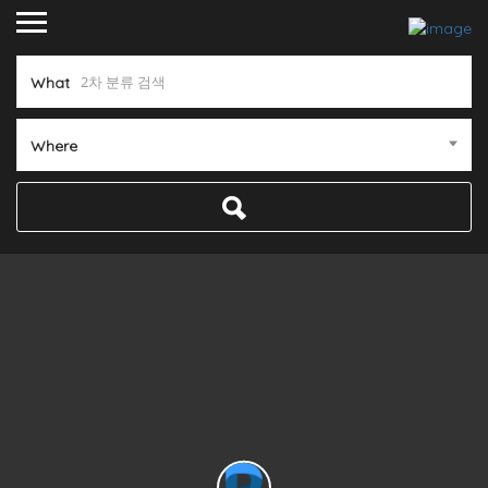
What
Where