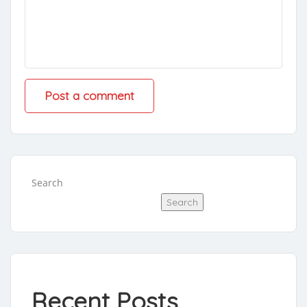
Search
Search
Recent Posts