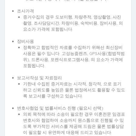
조사가격
증거수집의 경우 도보미행, 차량추적, 영상촬영, 사진
촬영, 조사담당시간, 차량이용, 숙박비용, 장비사용, 의
요소가 가격에 포함됩니다.
장비사용
정확하고 합법적인 자료를 수집하기 위해선 최신장비
사용은 필수 입니다. 고성능줌렌즈, GPS사용(합법적범
위), 드론사용, 포렌식프로그램사용, 의 요소가 가격에
포함됩니다.
보고서작성 및 자료정리
기한내 수집된 증거자료는 시각적, 청각적, 으로 표기
하고 신뢰도를 높임은 물론 법정에서도 활용할 수 있도
록 보고서를 구성하고 있습니다.
변호사협업 및 법률서비스 진행 (필요시 선택)
의뢰 목적에 따라 소송이 필요한 경우 이혼전문 임경표
변호사와 협업하여 소송까지 원스톱으로 진행될 수 있
도록 부가적인 서비스를 제공해 드림은 물론 법률상담
이 필요할 시 유연하게 대응해 드리고 있습니다.