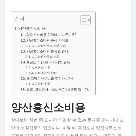
순서
양산흥신소비용
양흥신소비용 업체마다 다른이유?
양산흥신소비용 구성 가이드
고탐정사무소 비용구성
양산흥신소비용 항목별 안내
고탐정사무소 비용
흥신소 이용 전 주의사항 필독
저렴한 비용
의뢰계약서 작성
왜 고탐정사무소를 추천하는가?
고탐정 장점
결론: 고탐정사무소는 NO.1브랜드 입니다.
양산흥신소비용
살다보면 한번 쯤 도저히 해결할 수 없는 문제를 만나거나 고
민이 생길경우가 있습니다. 이럴 때 흥신소나 탐정사무소는
문제를 의뢰받아 전문적으로 해결해 주는 해결사 역할을 합