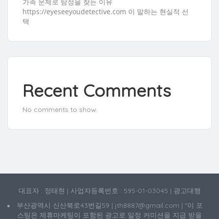
가족 문제로 탐정을 찾는 이유
https://eyeseeyoudetective.com 이 말하는 현실적 선
택
Recent Comments
No comments to show.
대표자 : 정태현 | 사업자등록번호 : 595-01-03045 | 광고대행
부산광역시 신산북로43번길59 | jth8887@gmail.com | "이 포
스팅은 제휴마케팅이 포함된 광고로 일정 커미션을 지급 받을