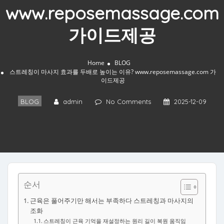
www.reposemassage.com
가이드제공
Home
BLOG
스트레칭이 마사지 효과를 두배로 높이는 이유? www.reposemassage.com 가
이드제공
BLOG
admin
No Comments
2025-12-09
순서
근육은 풀어주기만 해서는 부족하다 스트레칭과 마사지의
조화
스트레칭이 근육 기억을 재설정하는 원리 길이 복원 움직임