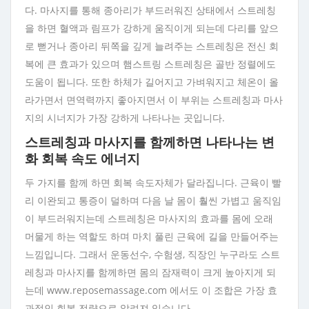
다. 마사지를 통해 종아리가 부드러워진 상태에서 스트레칭
을 하면 혈액과 림프가 강하게 움직이게 되는데 다리를 앞으
로 뻗거나 종아리 뒤쪽을 깊게 늘려주는 스트레칭은 전신 회
복에 큰 효과가 있으며 햄스트링 스트레칭은 골반 정렬에도
도움이 됩니다. 또한 하체가 길어지고 가벼워지고 체온이 올
라가면서 면역력까지 좋아지면서 이 부위는 스트레칭과 마사
지의 시너지가 가장 강하게 나타나는 곳입니다.
스트레칭과 마사지를 함께하면 나타나는 변
화 회복 속도 에너지
두 가지를 함께 하면 회복 속도자체가 달라집니다. 근육이 빨
리 이완되고 통증이 덜하며 다음 날 몸이 훨씬 가볍고 움직임
이 부드러워지는데 스트레칭은 마사지의 효과를 몸에 오래
머물게 하는 역할도 하며 마치 풀린 근육에 길을 만들어주는
느낌입니다. 그래서 운동선수, 수험생, 직장인 누구라도 스트
레칭과 마사지를 함께하면 몸의 잠재력이 크게 높아지게 되
는데 www.reposemassage.com 에서도 이 조합은 가장 효
과적인 회복 전략으로 알려져 있습니다.