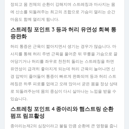
정되고 몸 전체의 순환이 강해지며 스트레칭과 마사지는 몸
에 산소를 되돌려주는 최고의 조합으로 가슴이 열리는 순간
마음도 함께 열리게 됩니다.
스트레칭 포인트 3 등과 허리 유연성 회복 통
증완화
허리 통증은 근육이 짧아지면서 생기는 경우가 많습니다. 마
사지를 통해 허리 주변 근육을 풀어준 뒤 무릎을 가슴으로 끌
어당기거나 허리를 좌우로 천천히 돌리는 스트레칭을 하면
유연성이 급격히 좋아지게 되는데 허리 근육이 늘어나면 신
경 압박이 줄어들어 통증이 빠르게 완화되며 등과 허리 스트
레칭은 하루 피로를 없애고 오래 앉아서 굳은 몸을 정상 상태
로 되돌려주는데 몸의 중심이 다시 살아나는 느낌을 받을 수
있습니다.
스트레칭 포인트 4 종아리와 햄스트링 순환
펌프 림프활성
종아리는제2의 심장이라고 불릴 만큼 순환에 큰 영향을 줍니