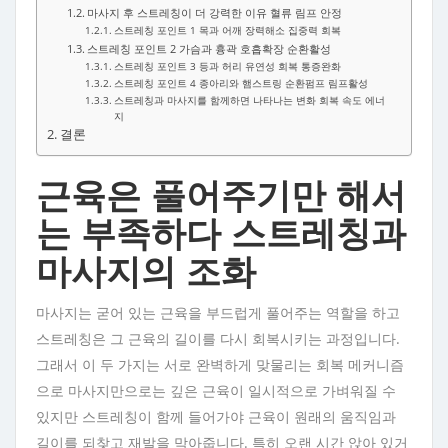
마사지 후 스트레칭이 더 강력한 이유 혈류 림프 안정
스트레칭 포인트 1 목과 어깨 장력해소 집중력 회복
스트레칭 포인트 2 가슴과 흉곽 호흡확장 순환활성
스트레칭 포인트 3 등과 허리 유연성 회복 통증완화
스트레칭 포인트 4 종아리와 햄스트링 순환펌프 림프활성
스트레칭과 마사지를 함께하면 나타나는 변화 회복 속도 에너
지
결론
근육은 풀어주기만 해서
는 부족하다 스트레칭과
마사지의 조화
마사지는 굳어 있는 근육을 부드럽게 풀어주는 역할을 하고
스트레칭은 그 근육의 길이를 다시 회복시키는 과정입니다.
그래서 이 두 가지는 서로 완벽하게 맞물리는 회복 메커니즘
으로 마사지만으로는 깊은 근육이 일시적으로 가벼워질 수
있지만 스트레칭이 함께 들어가야 근육이 원래의 움직임과
길이를 되찾고 재발을 막아줍니다. 특히 오랜 시간 앉아 있거