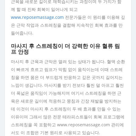
근육을 새로운 길이로 재학습시키는 과정이며 두 가지가 함
께 할 때 진짜 회복이 일어나게 되고
www.reposemassage.com
전문가들은 이 원리를 이용해 깊
은 근막 작업과 스트레칭을 결합해 지속적인 회복 효과를 만
들어줍니다.
마사지 후 스트레칭이 더 강력한 이유 혈류 림
프 안정
마사지 후 근육과 근막은 열려 있는 상태가 됩니다. 혈액 순환
이 빠르게 흐르고 림프가 막힘 없이 움직이는데 이때 스트레
칭을 하면 몸은 더 부드럽게 반응하고 깊은 곳까지 길어지는
느낌이 생깁니다. 마사지를 받기 전보다 훨씬 덜 아프고 훨씬
더 폭넓은 움직임이 가능해지며 여기서 스트레칭을 하면 근
육은 새로운 길이에 적응하고 뭉침과 긴장 재발을 방지하는
데 이것이 마사지 후 스트레칭이 두 배 효과를 만들 수 있는
이유이며 그래서 많은 전문 테라피스트들이 회복 프로그램에
스트레칭을 꼭 포함하고 www.reposemassage.com 관리에
서도 이 조합은 기본 원리로 사용되고 있습니다.