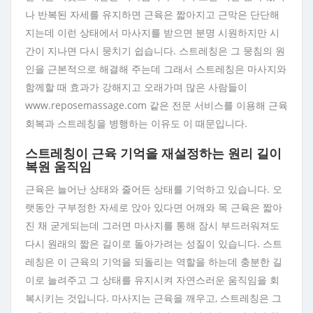
나 반복된 자세를 유지하면 근육은 짧아지고 근막은 단단해
지는데 이런 상태에서 마사지를 받으면 분명 시원하지만 시
간이 지나면 다시 뭉치기 쉽습니다. 스트레칭은 그 뭉침의 원
인을 근본적으로 해결해 주는데 그래서 스트레칭은 마사지와
함께할 때 효과가 강해지고 오래가며 많은 사람들이
www.reposemassage.com 같은 전문 서비스를 이용해 근육
회복과 스트레칭을 병행하는 이유도 이 때문입니다.
스트레칭이 근육 기억을 재설정하는 원리 길이
복원 움직임
근육은 늘어난 상태와 줄어든 상태를 기억하고 있습니다. 오
랫동안 구부정한 자세로 앉아 있다면 어깨와 목 근육은 짧아
진 채 굳게되는데 그러면 마사지를 통해 잠시 부드러워져도
다시 원래의 짧은 길이로 돌아가려는 성질이 있습니다. 스트
레칭은 이 근육의 기억을 되돌리는 역할을 하는데 충분한 길
이로 늘려주고 그 상태를 유지시켜 자연스러운 움직임을 회
복시키는 것입니다. 마사지는 근육을 깨우고, 스트레칭은 그