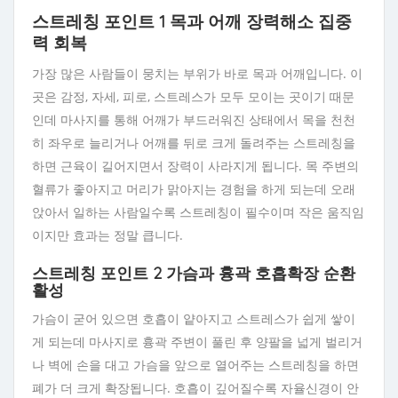
스트레칭 포인트 1 목과 어깨 장력해소 집중
력 회복
가장 많은 사람들이 뭉치는 부위가 바로 목과 어깨입니다. 이
곳은 감정, 자세, 피로, 스트레스가 모두 모이는 곳이기 때문
인데 마사지를 통해 어깨가 부드러워진 상태에서 목을 천천
히 좌우로 늘리거나 어깨를 뒤로 크게 돌려주는 스트레칭을
하면 근육이 길어지면서 장력이 사라지게 됩니다. 목 주변의
혈류가 좋아지고 머리가 맑아지는 경험을 하게 되는데 오래
앉아서 일하는 사람일수록 스트레칭이 필수이며 작은 움직임
이지만 효과는 정말 큽니다.
스트레칭 포인트 2 가슴과 흉곽 호흡확장 순환
활성
가슴이 굳어 있으면 호흡이 얕아지고 스트레스가 쉽게 쌓이
게 되는데 마사지로 흉곽 주변이 풀린 후 양팔을 넓게 벌리거
나 벽에 손을 대고 가슴을 앞으로 열어주는 스트레칭을 하면
폐가 더 크게 확장됩니다. 호흡이 깊어질수록 자율신경이 안