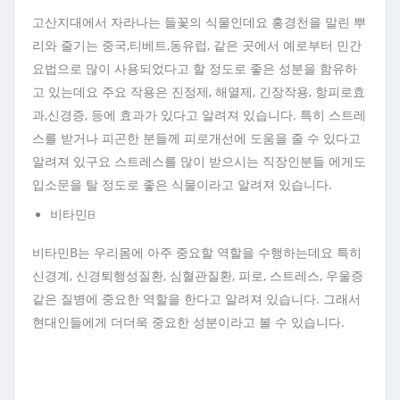
고산지대에서 자라나는 들꽃의 식물인데요 홍경천을 말린 뿌
리와 줄기는 중국,티베트,동유럽, 같은 곳에서 예로부터 민간
요법으로 많이 사용되었다고 할 정도로 좋은 성분을 함유하
고 있는데요 주요 작용은 진정제, 해열제, 긴장작용, 항피로효
과,신경증, 등에 효과가 있다고 알려져 있습니다. 특히 스트레
스를 받거나 피곤한 분들께 피로개선에 도움을 줄 수 있다고
알려져 있구요 스트레스를 많이 받으시는 직장인분들 에게도
입소문을 탈 정도로 좋은 식물이라고 알려져 있습니다.
비타민B
비타민B는 우리몸에 아주 중요할 역할을 수행하는데요 특히
신경계, 신경퇴행성질환, 심혈관질환, 피로, 스트레스, 우울증
같은 질병에 중요한 역할을 한다고 알려져 있습니다. 그래서
현대인들에게 더더욱 중요한 성분이라고 볼 수 있습니다.