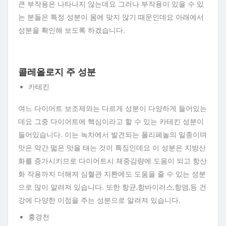
큰 부작용은 나타나지 않는데요 그러나 부작용이 있을 수 있
는 분들은 특정 성분이 몸에 맞지 않기 때문인데요 아래에서
성분을 확인해 보도록 하겠습니다.
콜레올로지 주 성분
카테킨
여느 다이어트 보조제와는 다르게 성분이 다양하게 들어있는
데요 그중 다이어트에 핵심이라고 할 수 있는 카테킨 성분이
들어있습니다. 이는 녹차에서 발견되는 폴리페놀의 일종이며
맛은 약간 떫은 맛을 태는 것이 특징인데요 이 성분은 지방산
화를 증가시키므로 다이어트시 체중감량에 도움이 되고 항산
화 작용까지 더해져 심혈관 지롼에도 도움을 줄 수 있는 성분
으로 많이 알려져 있습니다. 또한 항균,항바이러스,항염,등 건
강에 다양한 이점을 주는 성분으로 알려져 있습니다.
홍경천