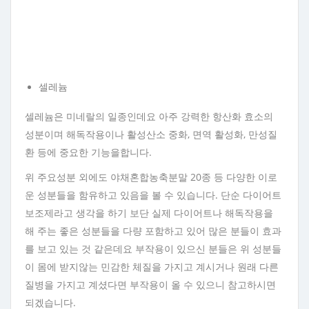
셀레늄
셀레늄은 미네랄의 일종인데요 아주 강력한 항산화 효소의
성분이며 해독작용이나 활성산소 중화, 면역 활성화, 만성질
환 등에 중요한 기능을합니다.
위 주요성분 외에도 야채혼합농축분말 20종 등 다양한 이로
운 성분들을 함유하고 있음을 볼 수 있습니다. 단순 다이어트
보조제라고 생각을 하기 보단 실제 다이어트나 해독작용을
해 주는 좋은 성분들을 다량 포함하고 있어 많은 분들이 효과
를 보고 있는 것 같은데요 부작용이 있으신 분들은 위 성분들
이 몸에 받지않는 민감한 체질을 가지고 계시거나 원래 다른
질병을 가지고 계셨다면 부작용이 올 수 있으니 참고하시면
되겠습니다.