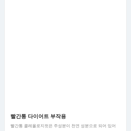
빨간통 다이어트 부작용
빨간통 콜레올로지컷은 주성분이 천연 성분으로 되어 있어