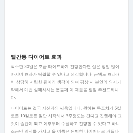
빨간통 다이어트 효과
최소한 30일은 조금 타이트하게 진행한다면 살은 정말 많이
빠지며 효과가 탁월할 수 있다고 생각합니다. 금액도 효과대
비 상당히 저렴한 편이라 생각이 되며 평상 시 본인의 의지가
약해서 매번 실패하시는 분들께 이 제품을 정말 추천드리니
다.
다이어트는 결국 자신과의 싸움입니다. 원하는 목표치가 5킬
로든 10킬로든 일단 시작해서 3주정도는 견디고 진행해야 그
것이 습관이 되고 이후부터 수월하고 진행할 수 있다고 하니
조금만 의지를 가지고 올 여름은 완벽한 다이어터로 거듭나