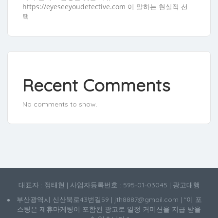
https://eyeseeyoudetective.com 이 말하는 현실적 선
택
Recent Comments
No comments to show.
대표자 : 정태현 | 사업자등록번호 : 595-01-03045 | 광고대행
부산광역시 신산북로43번길59 | jth8887@gmail.com | "이 포
스팅은 제휴마케팅이 포함된 광고로 일정 커미션을 지급 받을