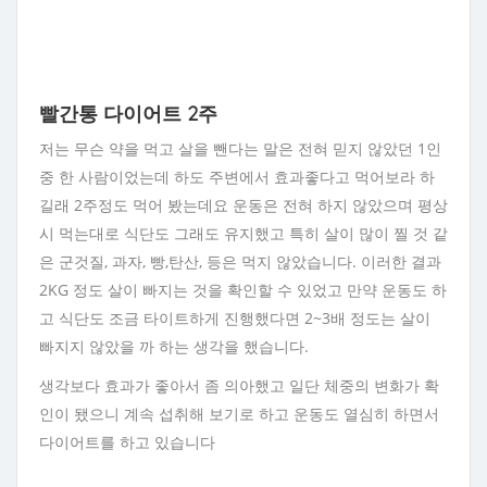
빨간통 다이어트 2주
저는 무슨 약을 먹고 살을 뺀다는 말은 전혀 믿지 않았던 1인
중 한 사람이었는데 하도 주변에서 효과좋다고 먹어보라 하
길래 2주정도 먹어 봤는데요 운동은 전혀 하지 않았으며 평상
시 먹는대로 식단도 그래도 유지했고 특히 살이 많이 찔 것 같
은 군것질, 과자, 빵,탄산, 등은 먹지 않았습니다. 이러한 결과
2KG 정도 살이 빠지는 것을 확인할 수 있었고 만약 운동도 하
고 식단도 조금 타이트하게 진행했다면 2~3배 정도는 살이
빠지지 않았을 까 하는 생각을 했습니다.
생각보다 효과가 좋아서 좀 의아했고 일단 체중의 변화가 확
인이 됐으니 계속 섭취해 보기로 하고 운동도 열심히 하면서
다이어트를 하고 있습니다