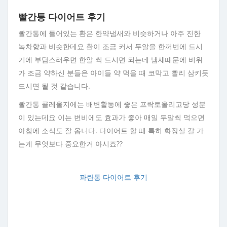
빨간통 다이어트 후기
빨간통에 들어있는 환은 한약냄새와 비슷하거나 아주 진한
녹차향과 비슷한데요 환이 조금 커서 두알을 한꺼번에 드시
기에 부담스러우면 한알 씩 드시면 되는데 냄새때문에 비위
가 조금 약하신 분들은 아이들 약 먹을 때 코막고 빨리 삼키듯
드시면 될 것 같습니다.
빨간통 콜레올지에는 배변활동에 좋은 프락토올리고당 성분
이 있는데요 이는 변비에도 효과가 좋아 매일 두알씩 먹으면
아침에 소식도 잘 옵니다. 다이어트 할 때 특히 화장실 갈 가
는게 무엇보다 중요한거 아시죠??
파란통 다이어트 후기