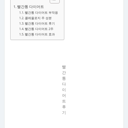
빨간통 다이어트
빨간통 다이어트 부작용
콜레올로지 주 성분
빨간통 다이어트 후기
빨간통 다이어트 2주
빨간통 다이어트 효과
빨
간
통
다
이
어
트
후
기