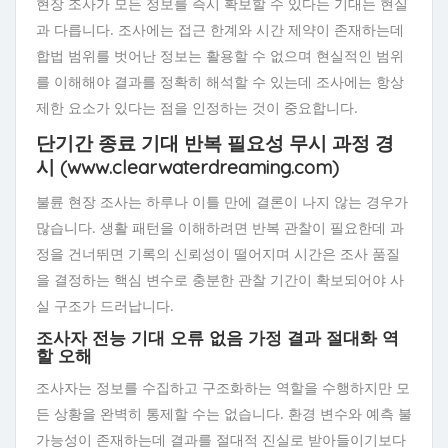
현장 조사가 모든 정보를 즉시 확보할 수 있다는 기대는 현실
과 다릅니다. 조사에는 접근 한계와 시간 제약이 존재하는데
합법 범위를 벗어난 정보는 활용할 수 없으며 현실적인 범위
를 이해해야 결과를 정확히 해석할 수 있는데 조사에는 항상
제한 요소가 있다는 점을 인정하는 것이 중요합니다.
단기간 종료 기대 반복 필요성 무시 과정 경
시 (www.clearwaterdreaming.com)
불륜 현장 조사는 하루나 이틀 만에 결론이 나지 않는 경우가
많습니다. 생활 패턴을 이해하려면 반복 관찰이 필요한데 과
정을 건너뛰면 기록의 신뢰성이 떨어지며 시간은 조사 품질
을 결정하는 핵심 변수로 충분한 관찰 기간이 확보되어야 사
실 구조가 드러납니다.
조사자 전능 기대 오류 없음 가정 결과 절대화 역
할 오해
조사자는 정보를 수집하고 구조화하는 역할을 수행하지만 모
든 상황을 완벽히 통제할 수는 없습니다. 환경 변수와 예측 불
가능성이 존재하는데 결과를 절대적 진실로 받아들이기보다