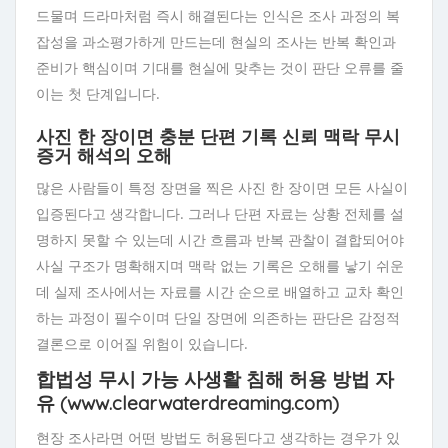
드물며 드라마처럼 즉시 해결된다는 인식은 조사 과정의 복
잡성을 과소평가하게 만드는데 현실의 조사는 반복 확인과
준비가 핵심이며 기대를 현실에 맞추는 것이 판단 오류를 줄
이는 첫 단계입니다.
사진 한 장이면 충분 단편 기록 신뢰 맥락 무시
증거 해석의 오해
많은 사람들이 특정 장면을 찍은 사진 한 장이면 모든 사실이
입증된다고 생각합니다. 그러나 단편 자료는 상황 전체를 설
명하지 못할 수 있는데 시간 흐름과 반복 관찰이 결합되어야
사실 구조가 명확해지며 맥락 없는 기록은 오해를 낳기 쉬운
데 실제 조사에서는 자료를 시간 순으로 배열하고 교차 확인
하는 과정이 필수이며 단일 장면에 의존하는 판단은 감정적
결론으로 이어질 위험이 있습니다.
합법성 무시 가능 사생활 침해 허용 방법 자
유 (
www.clearwaterdreaming.com
)
현장 조사라면 어떤 방법도 허용된다고 생각하는 경우가 있