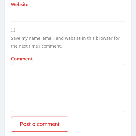
Website
Save my name, email, and website in this browser for
the next time I comment.
Comment