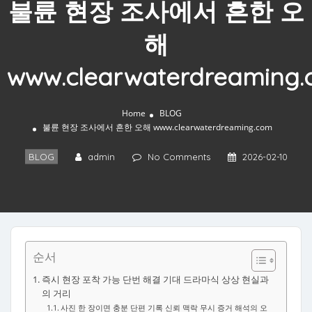
불륜 현장 조사에서 흔한 오
해
www.clearwaterdreaming
Home
BLOG
불륜 현장 조사에서 흔한 오해 www.clearwaterdreaming.com
BLOG
admin
No Comments
2026-02-10
순서
즉시 현장 포착 가능 단번 해결 기대 드라마식 상상 현실과
의 거리
사진 한 장이면 충분 단편 기록 신뢰 맥락 무시 증거 해석의 오