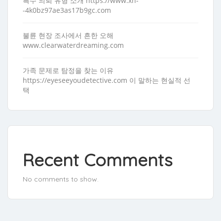
특수 의뢰 유형 소개 https://www.xn-
-4k0bz97ae3as17b9gc.com
불륜 현장 조사에서 흔한 오해
www.clearwaterdreaming.com
가족 문제로 탐정을 찾는 이유
https://eyeseeyoudetective.com 이 말하는 현실적 선
택
Recent Comments
No comments to show.