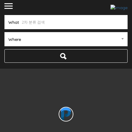
What
Where