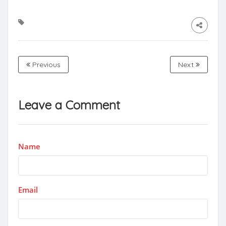
Previous
Next
Leave a Comment
Name
Email