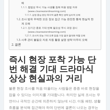
해
합법성 무시 가능 사생활 침해 허용 방법 자유
(www.clearwaterdreaming.com)
감정 중심 판단 즉각적 결론 확인 생략 심리적 오해
조사 범위 무제한 모든 정보 접근 가능 완전한 통제 현실적 한
계 오해
단기간 종료 기대 반복 필요성 무시 과정 경시
(www.clearwaterdreaming.com)
조사자 전능 기대 오류 없음 가정 결과 절대화 역할 오해
사후 관리 불필요 자료 자동 활용 설명 생략 마무리 오해
결론
즉시 현장 포착 가능 단
번 해결 기대 드라마식
상상 현실과의 거리
불륜 현장 조사를 처음 떠올리는 사람들은 종종 바로 현장을
잡을 수 있다는 이미지를 기대합니다. 하지만 실제 조사는 우
연이나 극적인 순간에 의존하지 않는데 시간, 이동 패턴, 생활
흐름을 분석해 접근해야 하며 단번에 결론이 나오는 경우는