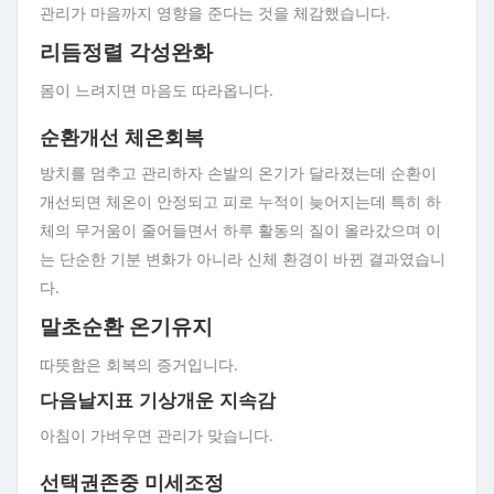
관리가 마음까지 영향을 준다는 것을 체감했습니다.
리듬정렬 각성완화
몸이 느려지면 마음도 따라옵니다.
순환개선 체온회복
방치를 멈추고 관리하자 손발의 온기가 달라졌는데 순환이
개선되면 체온이 안정되고 피로 누적이 늦어지는데 특히 하
체의 무거움이 줄어들면서 하루 활동의 질이 올라갔으며 이
는 단순한 기분 변화가 아니라 신체 환경이 바뀐 결과였습니
다.
말초순환 온기유지
따뜻함은 회복의 증거입니다.
다음날지표 기상개운 지속감
아침이 가벼우면 관리가 맞습니다.
선택권존중 미세조정