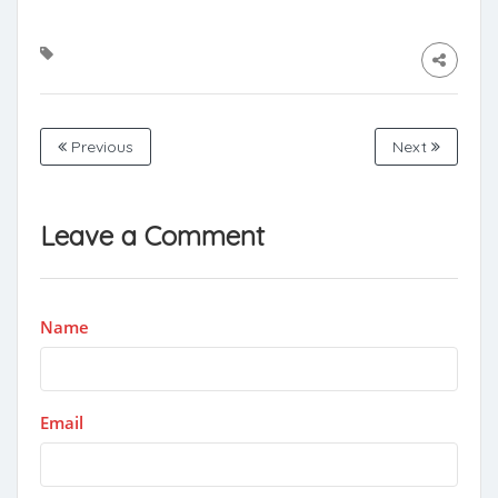
Previous
Next
Leave a Comment
Name
Email