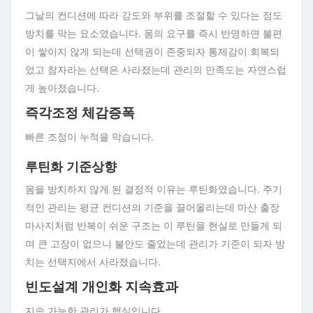
그날의 컨디션에 따라 강도와 부위를 조절할 수 있다는 점도
방치를 막는 요소였습니다. 몸의 요구를 즉시 반영하면 불편
이 쌓이지 않게 되는데 선택권이 존중되자 통제감이 회복되
었고 참자라는 선택은 사라졌는데 관리의 만족도는 자연스럽
게 높아졌습니다.
즉각조정 체감증폭
빠른 조정이 누적을 막습니다.
루틴화 기준상향
몸을 방치하지 않게 된 결정적 이유는 루틴화였습니다. 주기
적인 관리는 평균 컨디션의 기준을 끌어올리는데 마산 출장
마사지처럼 반복이 쉬운 구조는 이 루틴을 현실로 만들게 되
며 큰 고장이 없으니 불안도 줄었는데 관리가 기준이 되자 방
치는 선택지에서 사라졌습니다.
빈도설계 개인화 지속효과
지속 가능한 관리가 핵심입니다.