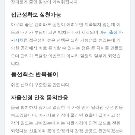
잔피로가 줄면 일상이 가벼워집니다.
접근성확보 실천가능
아무리 좋은 관리라도 실천이 어려우면 지속되지 않는데 이
동과 대기가 부담이 되면 방치는 다시 시작되며
마산 출장 마
사지
처럼 접근성이 높은 선택은 실천 가능성을 높였는데 익
숙한 공간에서 바로 관리할 수 있다는 점은 큰 차이를 만들었
으며 관리가 특별한 이벤트가 아니라 일정의 일부가 되었습
니다.
동선최소 반복용이
쉬운 선택이 꾸준함을 만듭니다.
자율신경 안정 몸의반응
몸을 방치하지 않기로 결심한 뒤 가장 먼저 달라진 것은 반응
속도였습니다. 마사지로 긴장이 풀리면 호흡이 길어지고 생
각의 밀도는 낮아졌는데 이는 자율신경이 안정 모드로 전환
되었다는 신호이며 몸이 안정되자 감정 반응도 완만해졌는데