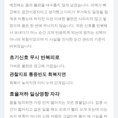
예전에는 몸의 불편을 대수롭지 않게 넘겼습니다. 어깨가 뻐
근해도 잠깐이겠지라고 생각했고 다리가 무거워도 일정을 핑
계로 미뤘는데 하지만 이런 미세한 불편은 사라지지 않고 쌓
였으며 몸은 한 번에 무너지지 않습니다. 작은 신호를 반복해
서 보내다가 어느 순간 크게 반응하게 되는데 방치는 선택이
아니라 위험이었으며 이 사실을 인식한 순간 관리의 기준이
바뀌었습니다.
초기신호 무시 반복피로
가벼운 불편은 경고에 가깝습니다.
관찰지표 통증빈도 회복지연
회복이 늦어지면 이미 누적 단계입니다.
효율저하 일상영향 자각
몸을 방치하면 가장 먼저 떨어지는 것은 효율입니다. 집중 시
간이 짧아지고 같은 일을 해도 피로가 빨리 오게 되는데 이는
의지 부족이 아니라 신체 자원의 고갈이며 몸이 제 기능을 하