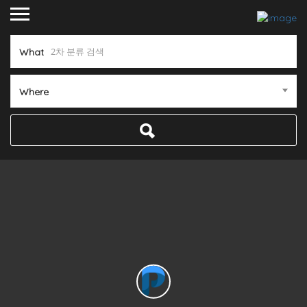
What
Where