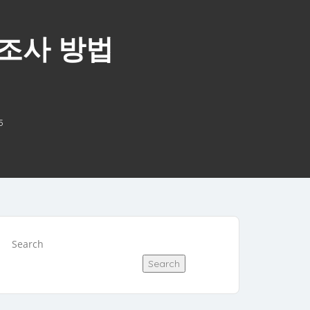
조사 방법
5
Search
Search