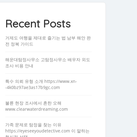
Recent Posts
거제도 여행을 제대로 즐기는 법 남부 해안 완
전 정복 가이드
해운대탐정사무소 고탐정사무소 배우자 외도
조사 비용 안내
특수 의뢰 유형 소개 https://www.xn-
-4k0bz97ae3as17b9gc.com
불륜 현장 조사에서 흔한 오해
www.clearwaterdreaming.com
가족 문제로 탐정을 찾는 이유
https://eyeseeyoudetective.com 이 말하는
현실적 선택