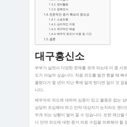
장비활용
잠복조사
전문적인 증거 확보의 중요성
소송진행
심리적인 지원
즉각적인 해결
배우자 뒷조사 비용 및 기간
결론
대구흥신소
부부가 살면서 다양한 문제를 겪게 되는데 이 중 서
도가 아닐까 싶습니다. 처음 외도를 발견 했을 때 
몰랐다가 몇 년이 지난 후에 알게 된다면 일이 것 잡을
니다.
배우자의 외도에 대하여 심증이 있고 물증은 없는 상
상당히 조심해야 하고 만약 대상자가 눈치라도 챈다
우게 되는 상황이 벌어 질 수 있습니다. 또한 재산을
니 만약 외도에 대한 증거 자료 수집을 의뢰해야 할 