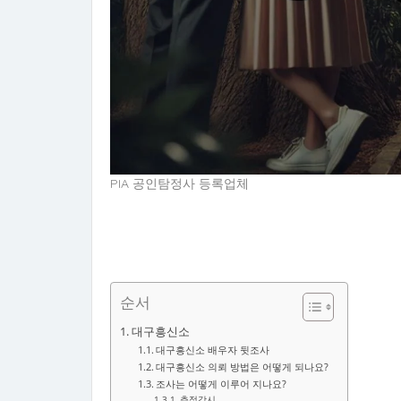
PIA 공인탐정사 등록업체
순서
대구흥신소
대구흥신소 배우자 뒷조사
대구흥신소 의뢰 방법은 어떻게 되나요?
조사는 어떻게 이루어 지나요?
추적감시