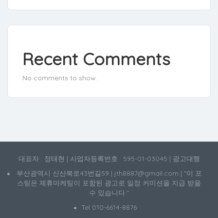
Recent Comments
No comments to show.
대표자 : 정태현 | 사업자등록번호 : 595-01-03045 | 광고대행
부산광역시 신산북로43번길59 | jth8887@gmail.com | "이 포
스팅은 제휴마케팅이 포함된 광고로 일정 커미션을 지급 받을
수 있습니다."
Tel 010-6614-8876