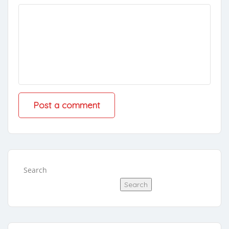
Search
Search