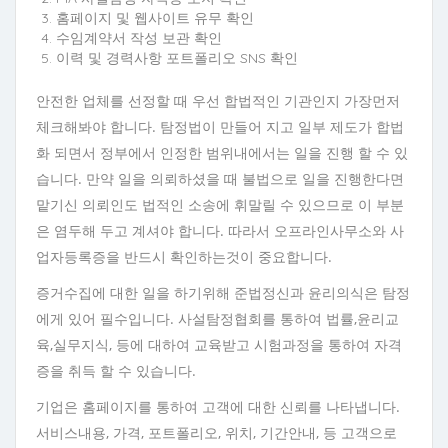
홈페이지 및 웹사이트 유무 확인
수임계약서 작성 보관 확인
이력 및 경력사항 포트폴리오 SNS 확인
안전한 업체를 선정할 때 우선 합법적인 기관인지 가장먼저
체크해봐야 합니다. 탐정법이 만들어 지고 일부 제도가 합법
화 되면서 정부에서 인정한 범위내에서는 일을 진행 할 수 있
습니다. 만약 일을 의뢰하셨을 때 불법으로 일을 진행한다면
맡기신 의뢰인도 법적인 소송에 휘말릴 수 있으므로 이 부분
은 염두해 두고 계셔야 합니다. 따라서 오프라인사무소와 사
업자등록증을 반드시 확인하는것이 중요합니다.
증거수집에 대한 일을 하기위해 준법정신과 윤리의식은 탐정
에게 있어 필수입니다. 사설탐정협회를 통하여 법률,윤리교
육,실무지식, 등에 대하여 교육받고 시험과정을 통하여 자격
증을 취득 할 수 있습니다.
기업은 홈페이지를 통하여 고객에 대한 신뢰를 나타냅니다.
서비스내용, 가격, 포트폴리오, 위치, 기간안내, 등 고객으로