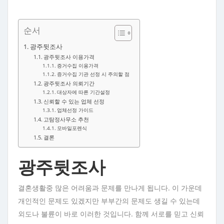
순서
광주뒷조사
광주뒷조사 이용가격
증거수집 이용가격
증거수집 기관 선정 시 주의할 점
광주뒷조사 의뢰기간
대상자에 따른 기간설정
신뢰할 수 있는 업체 선정
업체선정 가이드
고탐정사무소 추천
모바일포렌식
결론
광주뒷조사
결혼생활중 많은 어려움과 문제를 만나게 됩니다. 이 가운데
개인적인 문제도 있겠지만 부부간의 문제도 생길 수 있는데
외도나 불륜이 바로 이러한 것입니다. 함께 서로를 믿고 신뢰