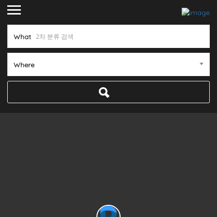
What
Where