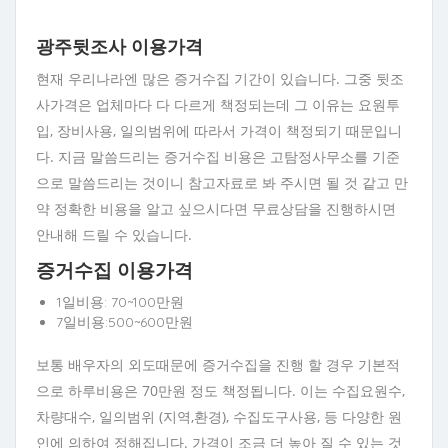
광주뒷조사 이용가격
현재 우리나라엔 많은 증거수집 기간이 있습니다. 그중 뒷조
사가격은 업체마다 다 다르게 책정되는데 그 이유는 요원투
입, 장비사용, 일의범위에 따라서 가격이 책정되기 때문입니
다. 지금 말씀드리는 증거수집 비용은 고탐정사무소를 기준
으로 말씀드리는 것이니 참고자료로 봐 주시면 될 것 같고 만
약 정확한 비용을 알고 싶으시다면 무료상담을 진행하시면
안내해 드릴 수 있습니다.
증거수집 이용가격
1일비용: 70~100만원
7일비용:500~600만원
보통 배우자의 외도때문에 증거수집을 진행 할 경우 기본적
으로 하루비용은 70만원 정도 책정됩니다. 이는 수집요원수,
차량대수, 일의범위 (지역,환경), 수집도구사용, 등 다양한 원
인에 의하여 정해집니다. 가격이 조금 더 높아 질 수 있는 것