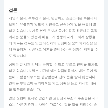
결론
개인의 문제, 부부간의 문제, 민감하고 조심스러운 부분까지
보안이 유출되지 않도록 안전하고 신속하게 일을 해결해 드
리고 있습니다. 가끔 본인 혼자서 증거수집을 하겠다고 움직
이시는 분들도 있는데 어설프게 행동하다가 오히려 상황을
더 키우는 경우도 있고 대상자의 입장에선 오히려 재산을 몰
래 빼돌리거나, 반대로 이혼을 준비하는 등 상황이 역전될 수
도 있습니다.
상담은 24시간 언제는 문의할 수 있고 무료로 진행을 도와드
리고 있습니다. 일부 기관에서는 상담비용까지 받는 곳이 있
는데 고탐정사무소는 상담받는데 전혀 돈을 받지 않습니다.
언제든 부담없이 문의하셔도 되고 상황을 듣고 자세한 내용
을 말씀드리겠습니다.
일을 진행해 보시면 알겠지만 고탐정사무소의 수준높은 서비
스는 다른 기관과는 차원이 다르다는 것을 일을 의뢰하는 순