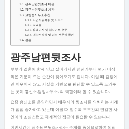
광주남편뒷조사 비용
광주남편뒷조사 기간
고탐정사무소추천
사업자등록증 및 사무소
자격증
홈페이지 및 웹사이트 유무
계약서작성 및 경력 전문성 확인
결론
광주남편뒷조사
부부가 결혼해 함께 믿고 살아가지만 언젠가부터 뭔가 미심
쩍은 기분이 드는 순간이 찾아오기도 합니다. 이럴 때 감정에
만 치우치지 않고 사실을 기반으로 판단할 수 있도록 도와주
는 곳이 흥신소,탐정사무소, 의 역할이라 할 수 있습니다.
요즘 흥신소를 운영하면서 배우자의 뒷조사를 의뢰하는 사례
가 점점 증가하고 있는데 이럴 때 일수록 부부간의 민감한 사
안이라 조심스럽고 체계적인 접근이 필요할 수 있습니다.
이번시간에 광주남편뒷조사라는 주제를 중심으로하여 의뢰