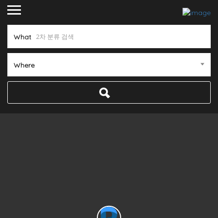
What
Where