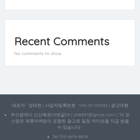
Recent Comments
No comments to show.
대표자 : 정태현 | 사업자등록번호 : 595-01-03045 | 광고대행
부산광역시 신산북로43번길59 | jth8887@gmail.com | "이 포
스팅은 제휴마케팅이 포함된 광고로 일정 커미션을 지급 받을
수 있습니다."
Tel 010-6614-8876