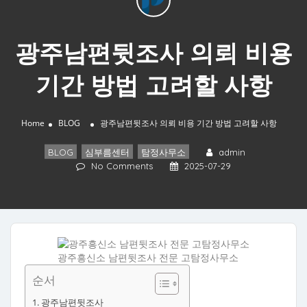
광주남편뒷조사 의뢰 비용
기간 방법 고려할 사항
Home
BLOG
광주남편뒷조사 의뢰 비용 기간 방법 고려할 사항
BLOG
,
심부름센터
,
탐정사무소
admin
No Comments
2025-07-29
광주흥신소 남편뒷조사 전문 고탐정사무소
순서
광주남편뒷조사