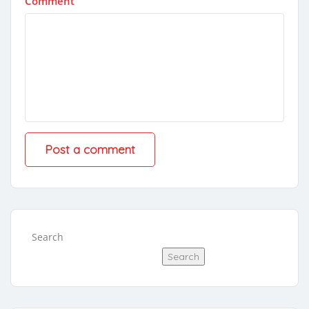
Comment
Search
Search