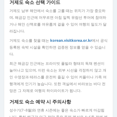
거제도 숙소 선택 가이드
거제도 남부 해안에서 숙소를 고를 때는 위치가 가장 중요하
며, 해금강 인근에 머무르면 아침 일찍 유람선 투어에 참여하
거나 해안 산책로를 여유롭게 걸을 수 있어 여행의 밀도가 달
라집니다.
거제도 숙소를 찾을 때는
korean.visitkorea.or.kr
에서 공식
등록된 숙박 시설을 확인하면 검증된 정보를 얻을 수 있습니
다.
최근 해금강 인근에는 프라이빗 풀빌라 형태의 독채 펜션이
늘어나고 있으며, 이런 숙소는 외부 시선을 걱정하지 않고 개
인 수영장과 테라스를 온전히 즐길 수 있어 커플이나 가족 여
행객에게 인기가 높습니다. 또한 객실에서 바라보는 바다 전
망은 그 자체로 여행의 하이라이트가 됩니다.
거제도 숙소 예약 시 주의사항
성수기(7~8월)와 연휴 시즌에는 좋은 숙소가 빠르게 마감됩
니다. 특히 해금강 인근 전망 좋은 독채 펜션은 4~6주 전에 예