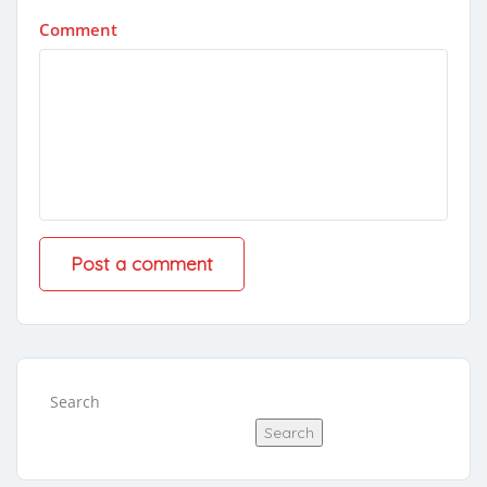
Comment
Search
Search