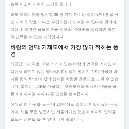
초록이 짙어 시원한 느낌을 줍니다.
외도 보타니아를 방문할 때 한 가지 아쉬운 점이 있다면 섬 규
모 대비 입장료가 다소 부담스럽게 느껴질 수 있다는 것이며,
그러나 40년간 공들여 가꾼 정원의 완성도를 생각하면 충분
히 납득할 수 있는 가격입니다.
바람의 언덕: 거제도에서 가장 많이 찍히는 풍
경
해금강에서 차로 10분 거리에 있는 바람의 언덕은 거제도 여
행에서 빠지지 않는 명소입니다. 넓게 펼쳐진 잔디 언덕이 바
다를 향해 탁 트여 있어 상쾌한 바람을 온몸으로 느낄 수 있습
니다. 봄에는 유채꽃 가을에는 코스모스와 억새가 언덕을 물
들이며 사계절 내내 다른 모습을 보여줍니다.
산책로 한 바퀴를 도는 데 20분 정도 소요되며 입장료는 무료
이며, 해질 무렵 방문하면 저물어가는 햇빛이 바다와 언덕을
물드는 장면을 볼 수 있어 더욱 좋습니다.