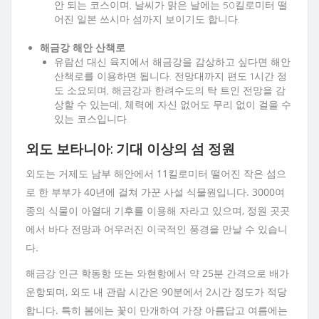
안 되는 코스이며, 날씨가 맑은 날에는 50킬로미터 떨
어진 일본 쓰시마 섬까지 보이기도 합니다.
해금강 해안 산책로
유람선 대신 육지에서 해금강을 감상하고 싶다면 해안
산책로를 이용하면 됩니다. 전망대까지 편도 1시간 정
도 소요되며, 해금강과 한려수도의 탁 트인 전망을 감
상할 수 있는데, 체력에 자신 없어도 무리 없이 걸을 수
있는 코스입니다.
외도 보타니아: 기대 이상의 섬 정원
외도는 거제도 남부 해안에서 11킬로미터 떨어진 작은 섬으
로 한 부부가 40년에 걸쳐 가꾼 사설 식물원입니다. 3000여
종의 식물이 아열대 기후를 이용해 자라고 있으며, 정원 곳곳
에서 바다 전망과 어우러진 이국적인 풍경을 만날 수 있습니
다.
해금강 인근 학동항 또는 와현항에서 약 25분 간격으로 배가
운항되며, 외도 내 관람 시간은 90분에서 2시간 정도가 적당
합니다. 특히 봄에는 꽃이 만개하여 가장 아름답고 여름에는