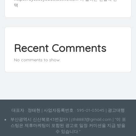
택
Recent Comments
No comments to show.
대표자 : 정태현 | 사업자등록번호 : 595-01-03045 | 광고대행
부산광역시 신산북로43번길59 | jth8887@gmail.com | "이 포
스팅은 제휴마케팅이 포함된 광고로 일정 커미션을 지급 받을
수 있습니다."