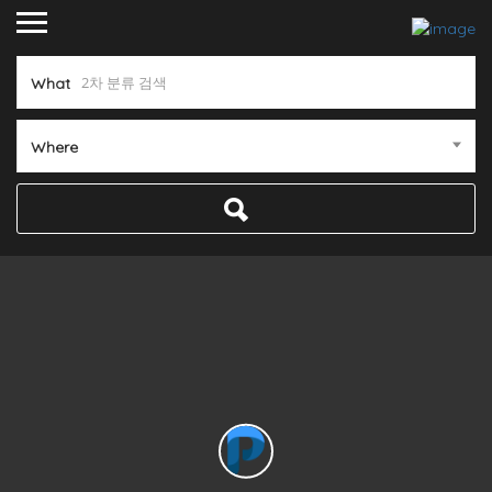
What
Where