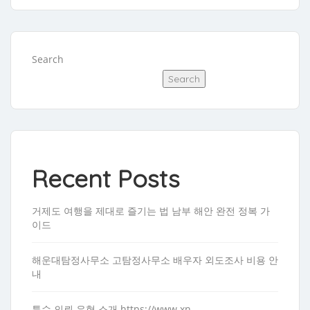
Search
Search
Recent Posts
거제도 여행을 제대로 즐기는 법 남부 해안 완전 정복 가
이드
해운대탐정사무소 고탐정사무소 배우자 외도조사 비용 안
내
특수 의뢰 유형 소개 https://www.xn-