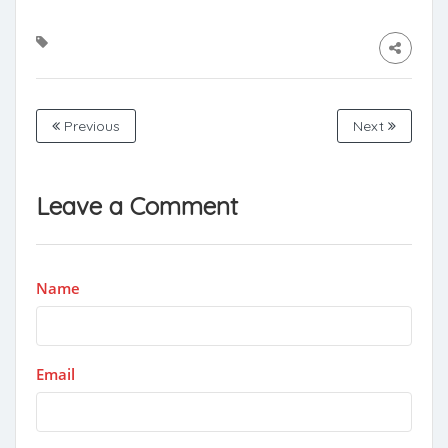
Previous
Next
Leave a Comment
Name
Email