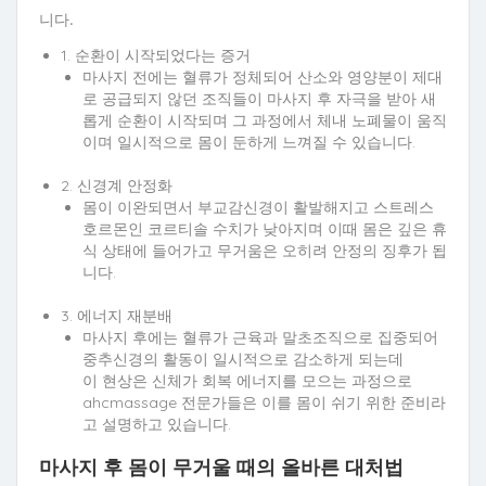
니다.
1. 순환이 시작되었다는 증거
마사지 전에는 혈류가 정체되어 산소와 영양분이 제대
로 공급되지 않던 조직들이 마사지 후 자극을 받아 새
롭게 순환이 시작되며 그 과정에서 체내 노폐물이 움직
이며 일시적으로 몸이 둔하게 느껴질 수 있습니다.
2. 신경계 안정화
몸이 이완되면서 부교감신경이 활발해지고 스트레스
호르몬인 코르티솔 수치가 낮아지며 이때 몸은 깊은 휴
식 상태에 들어가고 무거움은 오히려 안정의 징후가 됩
니다.
3. 에너지 재분배
마사지 후에는 혈류가 근육과 말초조직으로 집중되어
중추신경의 활동이 일시적으로 감소하게 되는데
이 현상은 신체가 회복 에너지를 모으는 과정으로
ahcmassage 전문가들은 이를 몸이 쉬기 위한 준비라
고 설명하고 있습니다.
마사지 후 몸이 무거울 때의 올바른 대처법