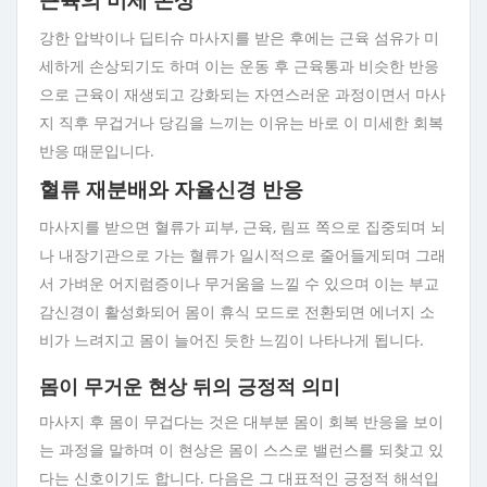
근육의 미세 손상
강한 압박이나 딥티슈 마사지를 받은 후에는 근육 섬유가 미
세하게 손상되기도 하며 이는 운동 후 근육통과 비슷한 반응
으로 근육이 재생되고 강화되는 자연스러운 과정이면서 마사
지 직후 무겁거나 당김을 느끼는 이유는 바로 이 미세한 회복
반응 때문입니다.
혈류 재분배와 자율신경 반응
마사지를 받으면 혈류가 피부, 근육, 림프 쪽으로 집중되며 뇌
나 내장기관으로 가는 혈류가 일시적으로 줄어들게되며 그래
서 가벼운 어지럼증이나 무거움을 느낄 수 있으며 이는 부교
감신경이 활성화되어 몸이 휴식 모드로 전환되면 에너지 소
비가 느려지고 몸이 늘어진 듯한 느낌이 나타나게 됩니다.
몸이 무거운 현상 뒤의 긍정적 의미
마사지 후 몸이 무겁다는 것은 대부분 몸이 회복 반응을 보이
는 과정을 말하며 이 현상은 몸이 스스로 밸런스를 되찾고 있
다는 신호이기도 합니다. 다음은 그 대표적인 긍정적 해석입