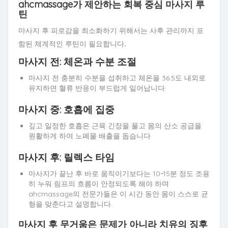
ahcmassage가 제안하는 회복 중심 마사지 루
틴
마사지 후 피로감을 최소화하기 위해서는 사후 관리까지 포
함된 체계적인 루틴이 필요합니다.
마사지 전: 체온과 수분 조절
마사지 전 충분히 수분을 섭취하고 체온을 36.5도 내외로
유지하면 혈류 반응이 부드럽게 일어납니다.
마사지 중: 호흡에 집중
깊고 일정한 호흡은 근육 긴장을 풀고 몸의 산소 공급을
원활하게 하여 노폐물 배출을 돕습니다.
마사지 후: 릴렉스 타임
마사지가 끝난 후 바로 움직이기보다는 10~15분 정도 조용
히 누워 림프의 흐름이 안정되도록 해야 하며
ahcmassage의 전문가들은 이 시간 동안 몸이 스스로 균
형을 맞춘다고 설명합니다.
마사지 후 무거움은 문제가 아니라 치유의 징후