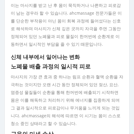
이는 마사지를 받고 난 후 몸이 묵직하거나 나른하고 피로감
이 남는 경우라 할 수 있습니다. ahcmassage 전문가들은 이
를 단순한 부작용이 아닌 몸이 회복 과정에 들어섰다는 신호
로 해석하며 마사지가 신체 깊은 곳까지 자극을 주면 그동안
정체되어 있던 노폐물과 피로 물질이 한꺼번에 순환계로 이
동하면서 일시적인 부담을 줄 수 있기 때문입니다.
신체 내부에서 일어나는 변화
노폐물 배출 과정의 일시적 피로
마사지의 가장 큰 효과 중 하나는 림프 순환과 혈액 순환을 자
극하는 것이지만 오랜 시간 동안 정체되어 있던 젖산, 요산,
염증성 물질들이 순환을 통해 한꺼번에 배출되기 시작하면
몸은 이를 해독하고 처리하기 위해 에너지를 집중하게 되며
그 결과 일시적으로 피로감이나 무거움을 느끼게 되는 것입
니다. ahcmassage의 해석에 따르면 이 시기는 몸이 스스로
청소 중인 상태라고 할 수 있습니다.