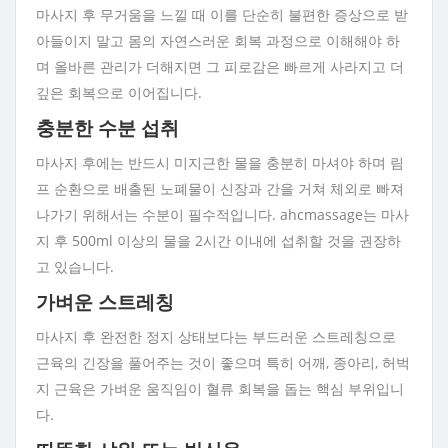
마사지 후 무거움을 느낄 때 이를 단순히 불편한 증상으로 받
아들이지 말고 몸의 자연스러운 회복 과정으로 이해해야 하
며 올바른 관리가 더해지면 그 피로감은 빠르게 사라지고 더
깊은 회복으로 이어집니다.
충분한 수분 섭취
마사지 후에는 반드시 미지근한 물을 충분히 마셔야 하며 림
프 순환으로 배출된 노폐물이 신장과 간을 거쳐 체외로 빠져
나가기 위해서는 수분이 필수적입니다. ahcmassage는 마사
지 후 500ml 이상의 물을 2시간 이내에 섭취할 것을 권장하
고 있습니다.
가벼운 스트레칭
마사지 후 완전한 정지 상태보다는 부드러운 스트레칭으로
근육의 긴장을 풀어주는 것이 좋으며 특히 어깨, 종아리, 허벅
지 근육은 가벼운 움직임이 혈류 회복을 돕는 핵심 부위입니
다.