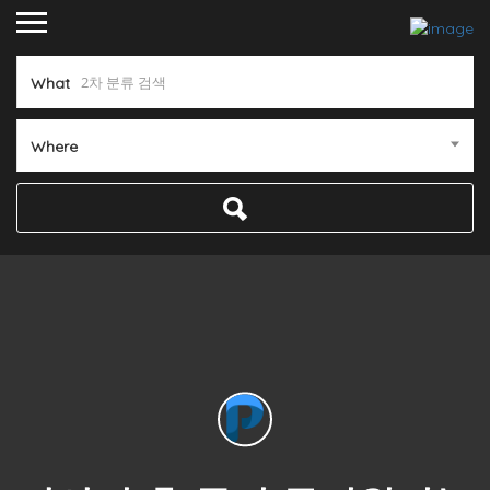
What
Where