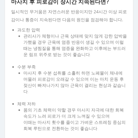
마사지 후 피로감이 장시간 지속된다면?
일시적인 무거움은 자연스러운 반응이지만 24시간 이상 피로
감이나 통증이 지속된다면 다음의 원인을 점검해야 합니다.
과도한 압력
관리사가 체형이나 근육 상태에 맞지 않게 강한 압박을
가했을 경우 근육에 염증 반응이 생길 수 있으며 이럴
때는 냉찜질을 통해 염증을 완화하고 이후에는 부드러
운 림프 위주로 받는 것이 좋습니다.
수분 부족
마사지 후 수분 섭취를 소홀히 하면 노폐물이 체내에
머물러 피로감이 오래갈 수 있으며 이는 마치 운동 후
젖산이 빠져나가지 않아 근육이 결리는 현상과 같습니
다.
체력 저하
몸의 기초 체력이 약할 경우 마사지 자극에 대한 회복
속도가 느려 피로가 더 크게 느껴질 수 있으며
이때는 마사지 횟수를 줄이고 가벼운 스트레칭 중심의
회복 루틴으로 전환하는 것이 좋습니다.