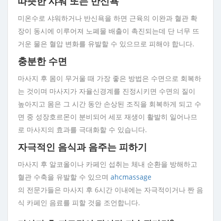
따뜻한 샤워 또는 반신욕
미온수로 샤워하거나 반신욕을 하면 근육의 이완과 혈관 확
장이 동시에 이루어져 노폐물 배출이 촉진되는데 단 너무 뜨
거운 물은 혈압 변화를 유발할 수 있으므로 피해야 합니다.
충분한 수면
마사지 후 몸이 무거울 때 가장 좋은 방법은 수면으로 회복하
는 것이며 마사지가 자율신경계를 진정시키면 수면의 질이
높아지고 몸은 그 시간 동안 손상된 조직을 회복하게 되고 수
면 중 성장호르몬이 분비되어 세포 재생이 활발히 일어나므
로 마사지의 효과를 극대화할 수 있습니다.
자극적인 음식과 음주는 피하기
마사지 후 알코올이나 카페인 섭취는 체내 순환을 방해하고
혈관 수축을 유발할 수 있으며
ahcmassage
의 전문가들은 마사지 후 6시간 이내에는 자극적이거나 짠 음
식 카페인 음료를 피할 것을 조언합니다.