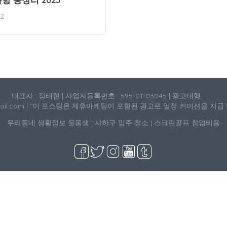
12
대표자 : 정태현 | 사업자등록번호 : 595-01-03045 | 광고대행
mail.com | "이 포스팅은 제휴마케팅이 포함된 광고로 일정 커미션을 지급
우리동네 생활정보
울동생
|
사하구 입주 청소
|
스크린골프 창업비용