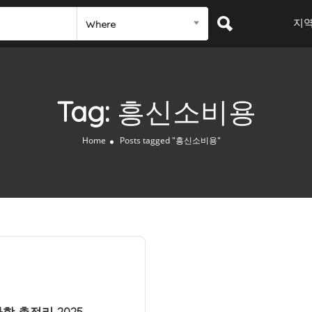
지
Where
Tag:
흥신소비용
Home
Posts tagged "흥신소비용"
 총정리 2025