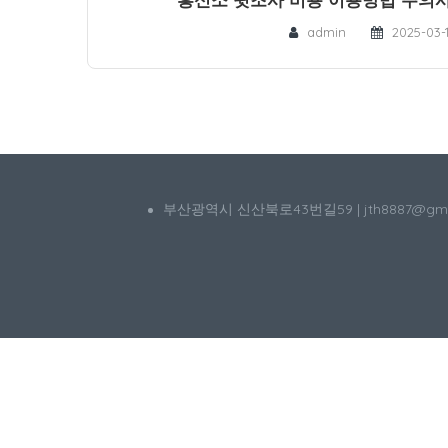
admin
2025-03-
부산광역시 신산북로43번길59 | jth8887@g