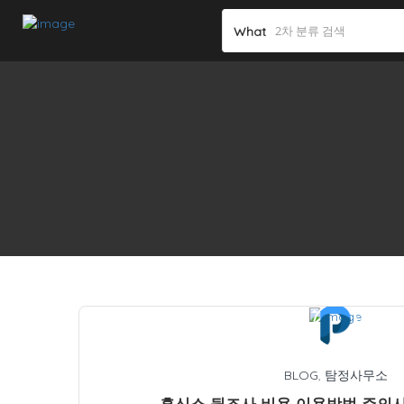
What
BLOG
,
탐정사무소
흥신소 뒷조사 비용 이용방법 주의사항