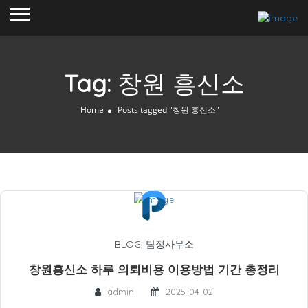
Tag:
창원 흥신소
Home
Posts tagged "창원 흥신소"
BLOG
,
탐정사무소
창원흥신소 하루 의뢰비용 이용방법 기간 총정리
admin
2025-04-02