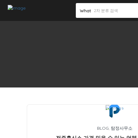
What
BLOG
,
탐정사무소
전주흥신소 가격 믿을 수 있는 업체 