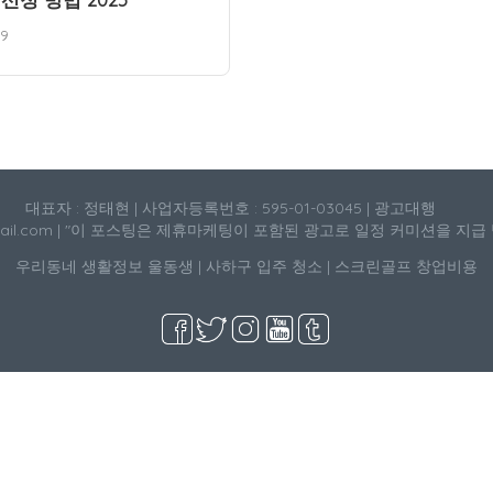
19
대표자 : 정태현 | 사업자등록번호 : 595-01-03045 | 광고대행
mail.com | "이 포스팅은 제휴마케팅이 포함된 광고로 일정 커미션을 지급
우리동네 생활정보
울동생
|
사하구 입주 청소
|
스크린골프 창업비용