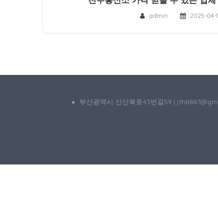
admin
2025-04-
부산광역시 신산북로43번길59 | jth8887@g