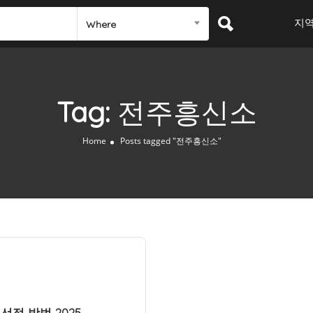
지
Where
Tag:
전주흥신소
Home
Posts tagged "전주흥신소"
선정 방법 2025