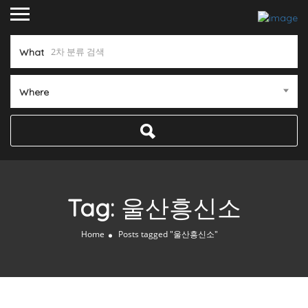
What
Where
Tag:
울산흥신소
Home
Posts tagged "울산흥신소"