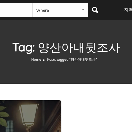
지
Where
Tag:
양산아내뒷조사
Home
Posts tagged "양산아내뒷조사"