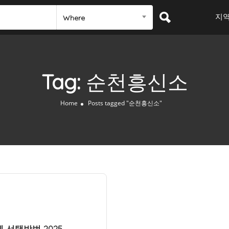
지
Where
Tag:
순천흥신소
Home
Posts tagged "순천흥신소"
 선택방법 2025