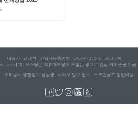
19
대표자 : 정태현 | 사업자등록번호 : 595-01-03045 | 광고대행
mail.com | "이 포스팅은 제휴마케팅이 포함된 광고로 일정 커미션을 지급
우리동네 생활정보
울동생
|
사하구 입주 청소
|
스크린골프 창업비용