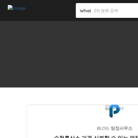
What
BLOG
,
탐정사무소
순천흥신소 가격 신뢰할 수 있는 업체