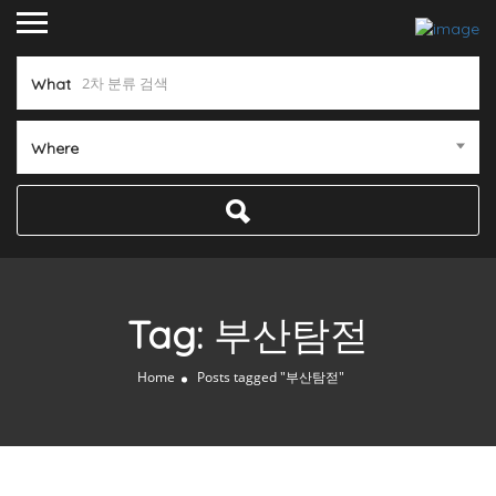
What
Where
Tag:
부산탐젇
Home
Posts tagged "부산탐젇"