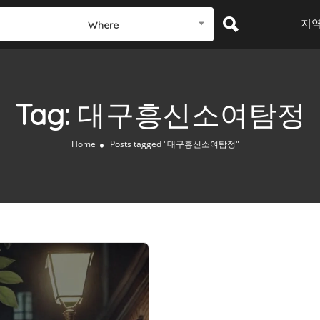
지
Where
Tag:
대구흥신소여탐정
Home
Posts tagged "대구흥신소여탐정"