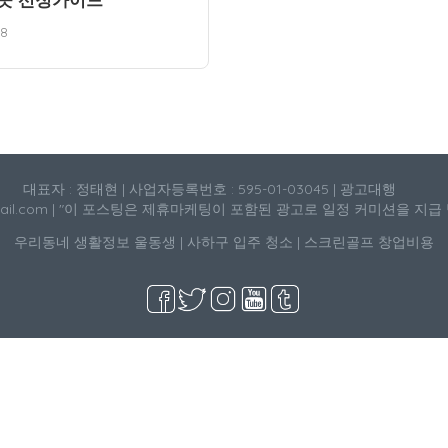
18
대표자 : 정태현 | 사업자등록번호 : 595-01-03045 | 광고대행
mail.com | "이 포스팅은 제휴마케팅이 포함된 광고로 일정 커미션을 지급
우리동네 생활정보
울동생
|
사하구 입주 청소
|
스크린골프 창업비용