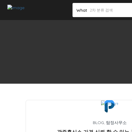
What
BLOG
,
탐정사무소
광주흥신소 가격 신뢰 할 수 있는