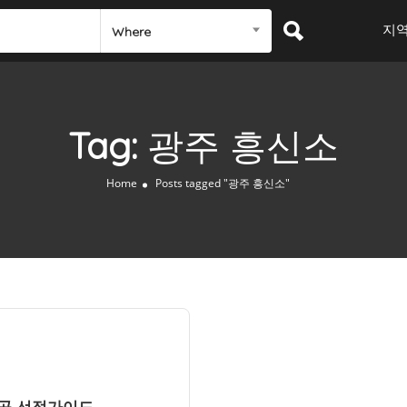
지
Where
Tag:
광주 흥신소
Home
Posts tagged "광주 흥신소"
 곳 선정가이드