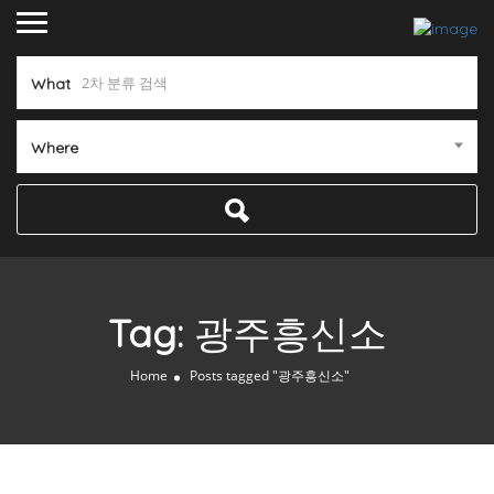
What
Where
Tag:
광주흥신소
Home
Posts tagged "광주흥신소"