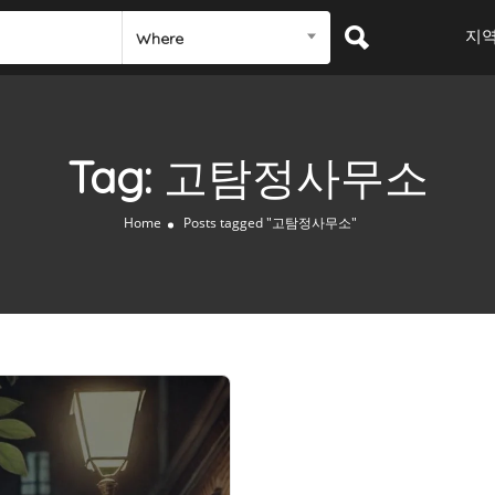
지
Where
Tag:
고탐정사무소
Home
Posts tagged "고탐정사무소"