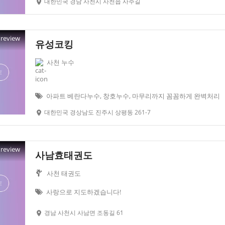
대한민국 경남 사천시 사천읍 사주길
Preview
유성코킹
사천 누수
아파트 베란다누수, 창호누수, 마무리까지 꼼꼼하게 완벽처리
대한민국 경상남도 진주시 상평동 261-7
Preview
사남효태권도
사천 태권도
사랑으로 지도하겠습니다!
경남 사천시 사남면 조동길 61