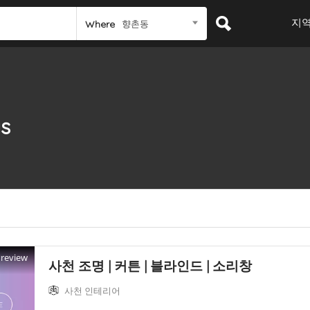
지
향촌동
Where
gs
Preview
사천 조명 | 커튼 | 블라인드 | 소리창
사천 인테리어