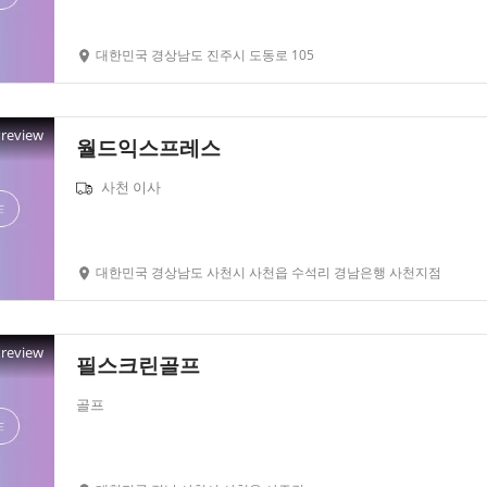
대한민국 경상남도 진주시 도동로 105
Preview
월드익스프레스
사천 이사
대한민국 경상남도 사천시 사천읍 수석리 경남은행 사천지점
Preview
필스크린골프
골프