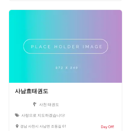
사남효태권도
사천 태권도
사랑으로 지도하겠습니다!
경남 사천시 사남면 조동길 61
Day Off!