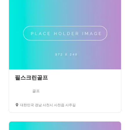
필스크린골프
골프
대한민국 경남 사천시 사천읍 사주길