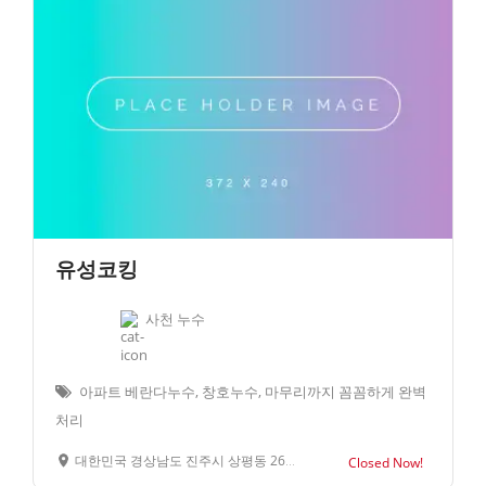
유성코킹
사천 누수
아파트 베란다누수, 창호누수, 마무리까지 꼼꼼하게 완벽
처리
대한민국 경상남도 진주시 상평동 261-7
Closed Now!