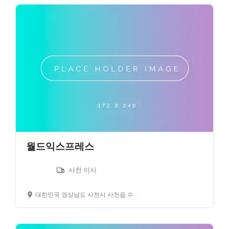
월드익스프레스
사천 이사
대한민국 경상남도 사천시 사천읍 수석리 경남은행 사천지점