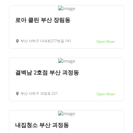
로아 클린 부산 장림동
부산 사하구 다대로277번길 141
Open Now~
결벽남 2호점 부산 괴정동
부산 사하구 괴정로 221
Open Now~
내집청소 부산 괴정동