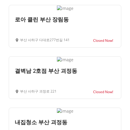
로아 클린 부산 장림동
부산 사하구 다대로277번길 141
Closed Now!
결벽남 2호점 부산 괴정동
부산 사하구 괴정로 221
Closed Now!
내집청소 부산 괴정동