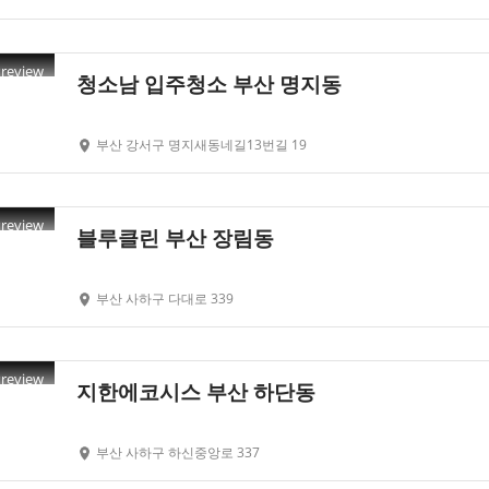
Preview
청소남 입주청소 부산 명지동
부산 강서구 명지새동네길13번길 19
Preview
블루클린 부산 장림동
부산 사하구 다대로 339
Preview
지한에코시스 부산 하단동
부산 사하구 하신중앙로 337