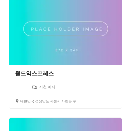
월드익스프레스
사천 이사
대한민국 경상남도 사천시 사천읍 수석리 경남은행 사천지점