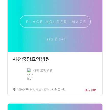
사천중앙요양병원
사천 요양병원
대한민국 경상남도 사천시 사천읍 선인리 313-1
Day Off!