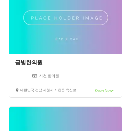
금빛한의원
사천 한의원
대한민국 경남 사천시 사천읍 옥산로 30
Open Now~