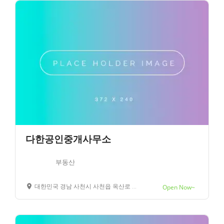
다한공인중개사무소
부동산
대한민국 경남 사천시 사천읍 옥산로 120 104 호
Open Now~