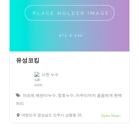
유성코킹
사천 누수
아파트 베란다누수, 창호누수, 마무리까지 꼼꼼하게 완벽
처리
대한민국 경상남도 진주시 상평동 261-7
Open Now~