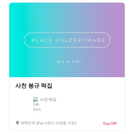
사천 봉규 떡집
사천 떡집
대한민국 경남 사천시 사천읍 시장2길 20
Day Off!