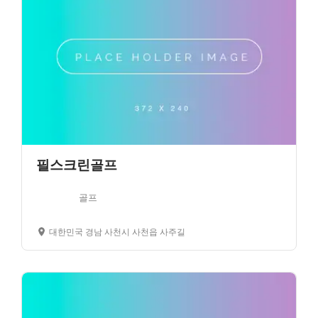
필스크린골프
골프
대한민국 경남 사천시 사천읍 사주길