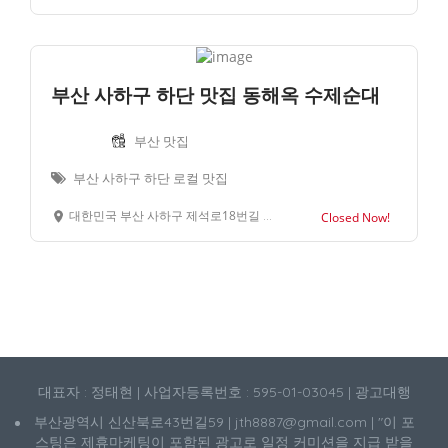
부산 사하구 하단 맛집 동해옥 수제순대
부산 맛집
부산 사하구 하단 로컬 맛집
대한민국 부산 사하구 제석로18번길 78
Closed Now!
대표자 : 정태현 | 사업자등록번호 : 595-01-03045 | 광고대행
부산광역시 신산북로43번길59 | jth8887@gmail.com | "이 포
스팅은 제휴마케팅이 포함된 광고로 일정 커미션을 지급 받을