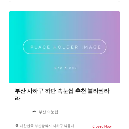
부산 사하구 하단 속눈썹 추천 블라썸라
라
부산 속눈썹
대한민국 부산광역시 사하구 낙동대로390번길 17
Closed Now!