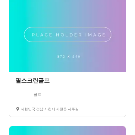
필스크린골프
골프
대한민국 경남 사천시 사천읍 사주길