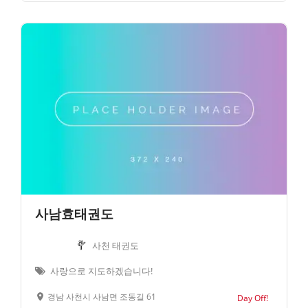
사남효태권도
사천 태권도
사랑으로 지도하겠습니다!
경남 사천시 사남면 조동길 61
Day Off!