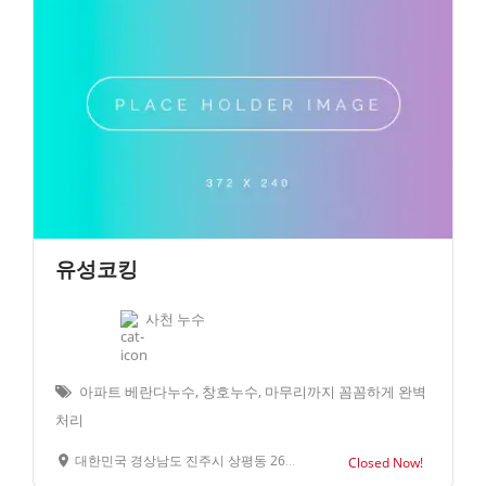
유성코킹
사천 누수
아파트 베란다누수, 창호누수, 마무리까지 꼼꼼하게 완벽
처리
대한민국 경상남도 진주시 상평동 261-7
Closed Now!