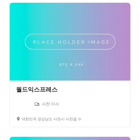
월드익스프레스
사천 이사
대한민국 경상남도 사천시 사천읍 수석리 경남은행 사천지점