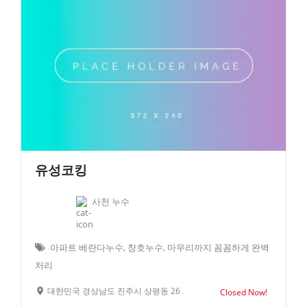
유성코킹
사천 누수
아파트 베란다누수, 창호누수, 마무리까지 꼼꼼하게 완벽
처리
대한민국 경상남도 진주시 상평동 261-7
Closed Now!