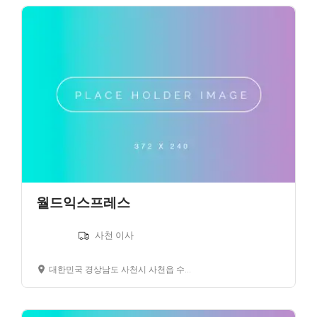
월드익스프레스
사천 이사
대한민국 경상남도 사천시 사천읍 수석리 경남은행 사천지점