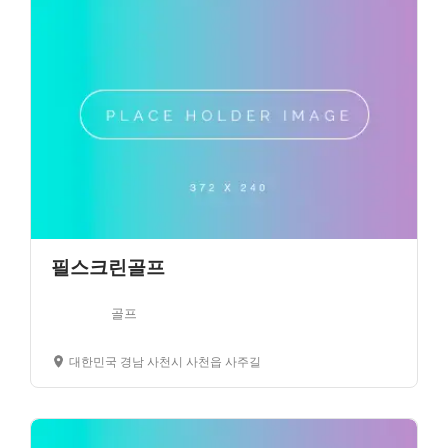
필스크린골프
골프
대한민국 경남 사천시 사천읍 사주길