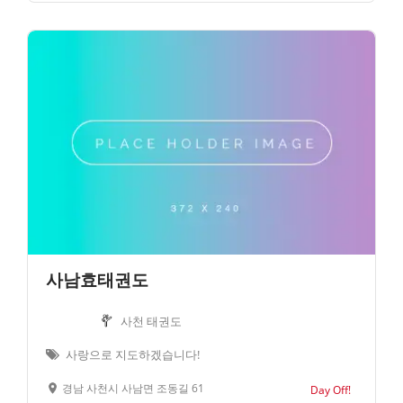
사남효태권도
사천 태권도
사랑으로 지도하겠습니다!
경남 사천시 사남면 조동길 61
Day Off!