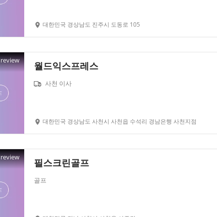
대한민국 경상남도 진주시 도동로 105
Preview
월드익스프레스
사천 이사
대한민국 경상남도 사천시 사천읍 수석리 경남은행 사천지점
Preview
필스크린골프
골프