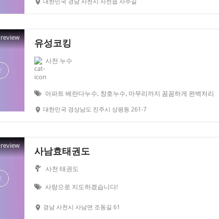
대한민국 경남 사천시 사천읍 사주길
Preview
유성코킹
사천 누수
아파트 베란다누수, 창호누수, 마무리까지 꼼꼼하게 완벽처리
대한민국 경상남도 진주시 상평동 261-7
Preview
사남효태권도
사천 태권도
사랑으로 지도하겠습니다!
경남 사천시 사남면 조동길 61