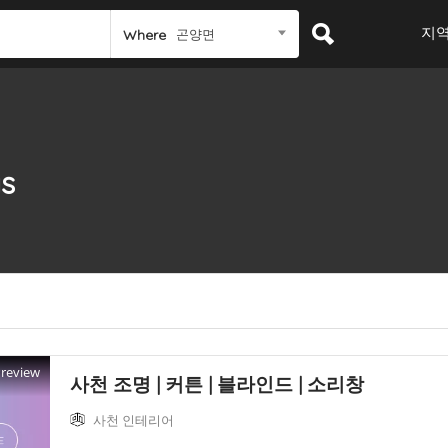
지
곤양면
Where
gs
Preview
사천 조명 | 커튼 | 블라인드 | 소리창
사천 인테리어