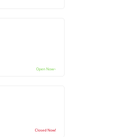
Open Now~
Closed Now!