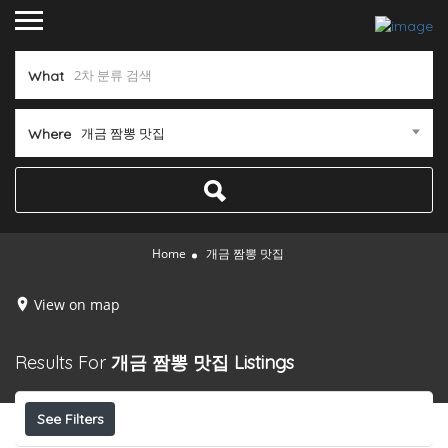
What
개금 짬뽕 맛집
Where
Home
개금 짬뽕 맛집
View on map
Results For
개금 짬뽕 맛집
Listings
See Filters