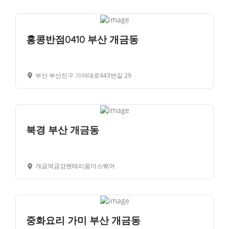
홍콩반점0410 부산 개금동
부산 부산진구 가야대로443번길 29
북경 부산 개금동
개금역금강펜테리움더스퀘어
중화요리 가미 부산 개금동