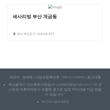
세사리빙 부산 개금동
부산 부산진구 가야대로 473
대표자 : 정태현 | 사업자등록번호 : 595-01-03045 | 광고대행
부산광역시 신산북로43번길59 | jth8887@gmail.com | "이 포
스팅은 제휴마케팅이 포함된 광고로 일정 커미션을 지급 받을
수 있습니다."
Tel 010-6614-8876