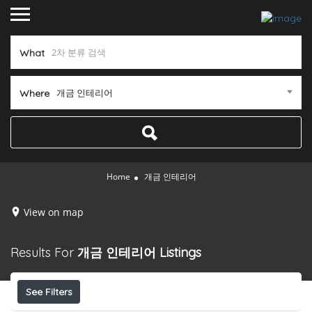
What
개금 인테리어
Where
Home
개금 인테리어
View on map
Results For
개금 인테리어
Listings
See Filters