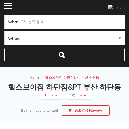
What
Where
Home
헬스보이짐 하단점&PT 부산 하단동
헬스보이짐 하단점&PT 부산 하단동
Save
Share
Submit Review
Be the first one to rate!