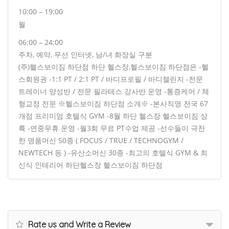
10:00 – 19:00
월
06:00 – 24:00
주차, 예약, 무선 인터넷, 남/녀 화장실 구분
(주)헬스보이짐 하단점 하단 헬스장,
헬스보이짐 하단점은 -헬
스회원권 -1:1 PT / 2:1 PT / 바디프로필 / 바디챌린지 -전문
트레이너 양성반 / 전문 필라테스 강사반 운영 -통증케어 / 체
형교정 전문 ※헬스보이짐 하단점 소개※ -본사직영 전국 67
개점 프리미엄 호텔식 GYM -8월 하단 헬스장 헬스보이짐 상
륙 -연중무휴 운영 -월3회 무료 PT수업 제공 -선수들이 극찬
한 명품머신 50종 ( FOCUS / TRUE / TECHNOGYM /
NEWTECH 등 ) -유산소머신 30종 -최고의 호텔식 GYM & 최
신식 인테리어 하단헬스장 헬스보이짐 하단점
Rate us and Write a Review