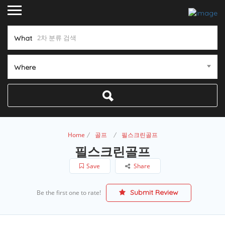
What
Where
Home
골프
필스크린골프
필스크린골프
Save
Share
Submit Review
Be the first one to rate!