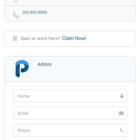
055-855-8900
Own or work here?
Claim Now!
Admin