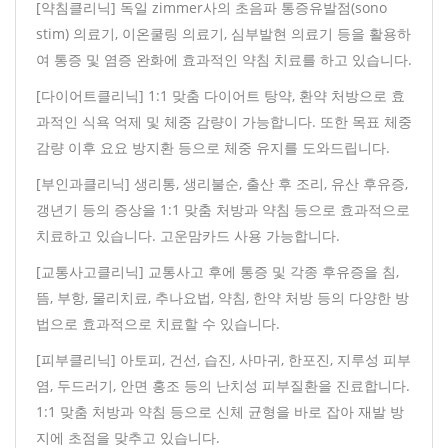
[약침클리닉] 독일 zimmer사의 초음파 통증유발점(sono
stim) 의료기, 이온쿨링 의료기, 심부발현 의료기 등을 활용하
여 통증 및 염증 완화에 효과적인 약침 치료를 하고 있습니다.
[다이어트클리닉] 1:1 맞춤 다이어트 탕약, 환약 처방으로 효
과적인 식욕 억제 및 체중 감량이 가능합니다. 또한 목표 체중
감량 이후 요요 방지환 등으로 체중 유지를 도와드립니다.
[부인과클리닉] 생리통, 생리불순, 출산 후 조리, 유산 후유증,
갱년기 등의 증상을 1:1 맞춤 처방과 약침 등으로 효과적으로
치료하고 있습니다. 고운맘카드 사용 가능합니다.
[교통사고클리닉] 교통사고 후에 통증 및 각종 후유증을 침,
뜸, 부항, 물리치료, 추나요법, 약침, 한약 처방 등의 다양한 방
법으로 효과적으로 치료할 수 있습니다.
[피부클리닉] 아토피, 건선, 습진, 사마귀, 한포진, 지루성 피부
염, 두드러기, 안면 홍조 등의 난치성 피부질환을 진료합니다.
1:1 맞춤 처방과 약침 등으로 신체 균형을 바로 잡아 재발 방
지에 초점을 맞추고 있습니다.