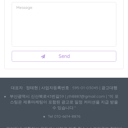
대표자 : 정태현 | 사업자등록번호 : 595-01-03045 | 광고대행
부산광역시 신산북로43번길59 | jth8887@gmail.com | "이 포
스팅은 제휴마케팅이 포함된 광고로 일정 커미션을 지급 받을
수 있습니다."
Tel 010-6614-8876