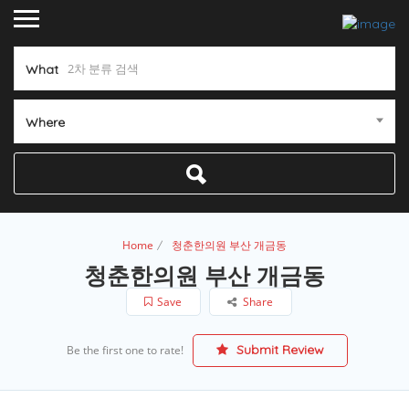
What
Where
Home
청춘한의원 부산 개금동
청춘한의원 부산 개금동
Save
Share
Submit Review
Be the first one to rate!