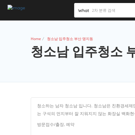
What
Home
청소남 입주청소 부산 명지동
청소남 입주청소 
청소하는 남자 청소남 입니다. 청소남은 친환경세제
는 구석의 먼지부터 잘 지워지지 않는 화장실 백화현
방문접수/출장, 예약