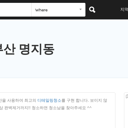
지
Where
부산 명지동
만을 사용하여 최고의
디테일링청소
를 구현 합니다. 보이지 않
상 완벽제거까지!! 청소하면 청소남을 찾아주세요 ^^