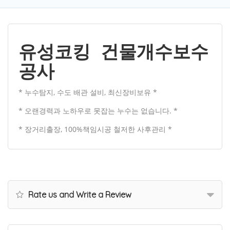
유성코킹 건물개수보수
공사
* 누수탐지, 수도 배관 설비, 최신장비보유 *
* 오랜경력과 노하우로 못잡는 누수는 없습니다. *
* 장거리출장, 100%책임시공 철저한 사후관리 *
Rate us and Write a Review