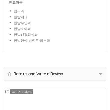
진료과목
침구과
한방내과
한방부인과
한방소아과
한방신경정신과
한방안·이비인후·피부과
Rate us and Write a Review
Get Directions