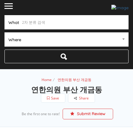
What
Where
Home
연한의원 부산 개금동
연한의원 부산 개금동
Save
Share
Submit Review
Be the first one to rate!