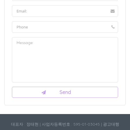
대표자 : 정태현 | 사업자등록번호 : 595-01-03045 | 광고대행