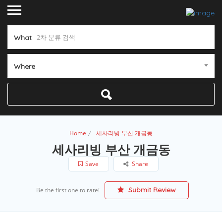
What
Where
Home
세사리빙 부산 개금동
세사리빙 부산 개금동
Save
Share
Submit Review
Be the first one to rate!