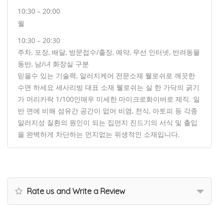
10:30 – 20:00
월
10:30 – 20:30
주차, 포장, 배달, 방문접수/출장, 예약, 무선 인터넷, 반려동물
동반, 남/녀 화장실 구분
믿을수 있는 기술력, 알러지케어 전문소재 웰로쉬로 깨끗한
수면 하세요 세사리빙 대표 소재 웰로쉬는 실 한 가닥의 굵기
가 머리카락 1/100인매우 미세한 마이크로화이버로 제직. 일
반 면에 비해 섬유간 공간이 없어 비염, 천식, 아토피 등 각종
알러지성 질환의 원인이 되는 집먼지 진드기의 서식 및 출입
을 완벽하게 차단하는 먼지없는 위생적인 소재입니다.
Rate us and Write a Review