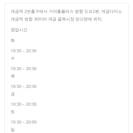
개금역 2번출구에서 가야홈플러스 방향 도보2분, 개금다이소
개금역 방향 30미터 개금 골목시장 맏으편에 위치,
영업시간
화
10:30 – 20:30
수
10:30 – 20:30
목
10:30 – 20:30
금
10:30 – 20:30
토
10:30 – 20:00
일