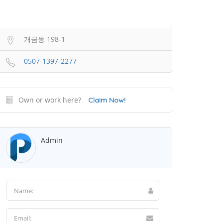
개금동 198-1
0507-1397-2277
Own or work here?
Claim Now!
Admin