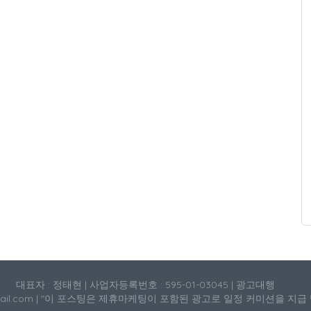
대표자 : 정태현 | 사업자등록번호 : 595-01-03045 | 광고대행
mail.com | "이 포스팅은 제휴마케팅이 포함된 광고로 일정 커미션을 지급