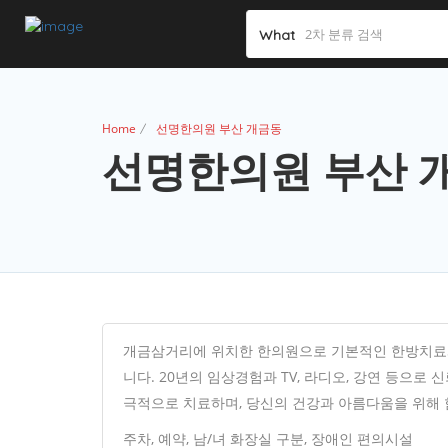
What
Home
선명한의원 부산 개금동
선명한의원 부산 
개금삼거리에 위치한 한의원으로 기본적인 한방치료와
니다. 20년의 임상경험과 TV, 라디오, 강연 등으로
극적으로 치료하며, 당신의 건강과 아름다움을 위해 
주차, 예약, 남/녀 화장실 구분, 장애인 편의시설