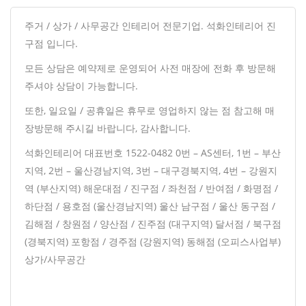
주거 / 상가 / 사무공간 인테리어 전문기업. 석화인테리어 진
구점 입니다.
모든 상담은 예약제로 운영되어 사전 매장에 전화 후 방문해
주셔야 상담이 가능합니다.
또한, 일요일 / 공휴일은 휴무로 영업하지 않는 점 참고해 매
장방문해 주시길 바랍니다, 감사합니다.
석화인테리어 대표번호 1522-0482 0번 – AS센터, 1번 – 부산
지역, 2번 – 울산경남지역, 3번 – 대구경북지역, 4번 – 강원지
역 (부산지역) 해운대점 / 진구점 / 좌천점 / 반여점 / 화명점 /
하단점 / 용호점 (울산경남지역) 울산 남구점 / 울산 동구점 /
김해점 / 창원점 / 양산점 / 진주점 (대구지역) 달서점 / 북구점
(경북지역) 포항점 / 경주점 (강원지역) 동해점 (오피스사업부)
상가/사무공간