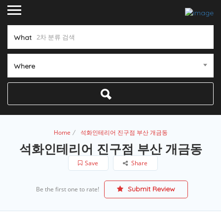
What
Where
Home
석화인테리어 진구점 부산 개금동
석화인테리어 진구점 부산 개금동
Save
Share
Submit Review
Be the first one to rate!