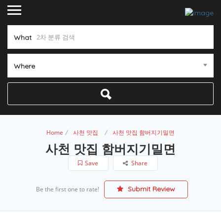
What
Where
Home
사천 맛집
사천 맛집 함버지기밀면
사천 맛집 함버지기밀면
Save
Share
Submit Review
Be the first one to rate!