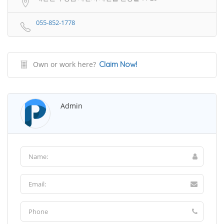
055-852-1778
Own or work here?
Claim Now!
Admin