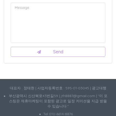
대표자 : 정태현 | 사업자등록번호 : 595-01-03045 | 광고대행
부산광역시 신산북로43번길59 | jth8887@gmail.com | "이 포
스팅은 제휴마케팅이 포함된 광고로 일정 커미션을 지급 받을
수 있습니다."
Tel 010-6614-8876